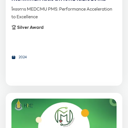
โครงการ MEDCMU PMS: Performance Acceleration
to Excellence
🏆
Silver Award
2024