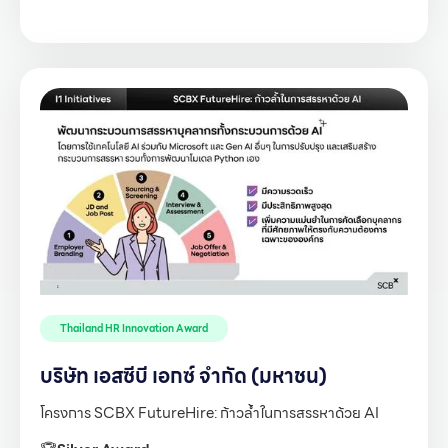
Thailand HR Innovation Award
บริษัท เอสซีบี เอกซ์ จำกัด (มหาชน)
โครงการ SCBX FutureHire: ก้าวล้ำในการสรรหาด้วย AI