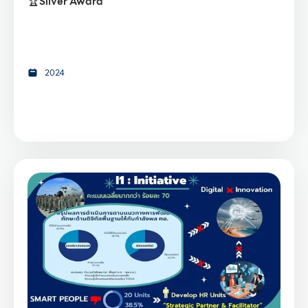
🏆
Silver Award
2024