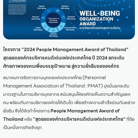
โครงการ "2024 People Management Award of Thailand"
สุดยอดองค์กรบริหารคนดีเด่นแห่งประเทศไทย ปี 2024 ยกระดับ
ศักยภาพของคนเพื่อบรรลุเป้าหมาย สู่ความยั่งยืนขององค์กร
สมาคมการจัดการงานบุคคลแห่งประเทศไทย (Personnel
Management Association of Thailand : PMAT) มุ่งมั่นยกระดับ
มาตรฐานในการบริหารบุคลากร สนับสนุนให้องค์กรเห็นความสำคัญของ
คน พร้อมกับการบริหารองค์กรให้เติบโต เพื่อสร้างความสำเร็จร่วมกันอย่าง
ยั่งยืน จึงได้จัดทำโครงการ
People Management Award of
Thailand
หรือ
"สุดยอดองค์กรบริหารคนดีเด่นแห่งประเทศไทย"
ที่ถือ
เป็นหนึ่งภารกิจเชิงรุก