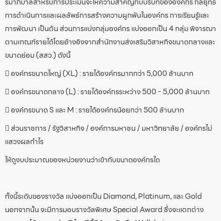
รมาภิบาลสำหรับการประเมินจะให้ความสำคัญกับบริบทขององค์กร กลยุทธ์
การดำเนินการและผลลัพธ์การสร้างความผูกพันในองค์กร การเรียนรู้และ
การพัฒนา เป็นต้น ส่วนการแบ่งกลุ่มองค์กร แบ่งออกเป็น 4 กลุ่ม พิจารณา
ตามเกณฑ์รายได้โดยอ้างอิงจากสำนักงานส่งเสริมวิสาหกิจขนาดกลางและ
ขนาดย่อม (สสว.) ดังนี้
 องค์กรขนาดใหญ่ (XL) : รายได้องค์กรมากกว่า 5,000 ล้านบาท
 องค์กรขนาดกลาง (L) : รายได้องค์กรระหว่าง 500 - 5,000 ล้านบาท
 องค์กรขนาด S และ M : รายได้องค์กรน้อยกว่า 500 ล้านบาท
 ส่วนราชการ / รัฐวิสาหกิจ / องค์การมหาชน / มหาวิทยาลัย / องค์กรไม่
แสวงผลกำไร
ให้ดูงบประมาณของหน่วยงานว่าเข้ากับขนาดองค์กรใด
ทั้งนี้ระดับของรางวัล แบ่งออกเป็น Diamond, Platinum, และ Gold
นอกจากนั้น จะมีการมอบรางวัลพิเศษ Special Award ซึ่งจะแตกต่าง