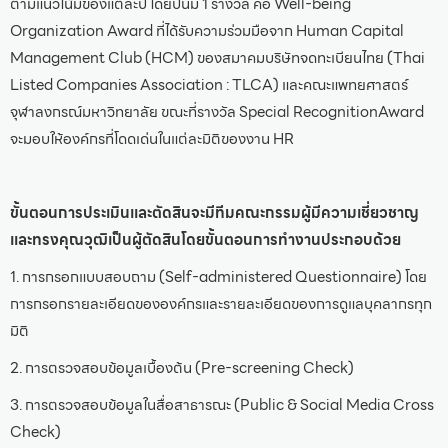
ตามแนวโน้มของแต่ละปี โดยปีนี้มี 1 รางวัล คือ Well-being
Organization Award ที่ได้รับความร่วมมือจาก Human Capital
Management Club (HCM) ของสมาคมบริษัทจดทะเบียนไทย (Thai
Listed Companies Association : TLCA) และคณะแพทยศาสตร์
จุฬาลงกรณ์มหาวิทยาลัย ขณะที่รางวัล Special RecognitionAward
จะมอบให้องค์กรที่โดดเด่นในแต่ละมิติของงาน HR
ขั้นตอนการประเมินและตัดสินจะมีทีมคณะกรรมผู้มีความเชี่ยวชาญ
และทรงคุณวุฒิเป็นผู้ตัดสินโดยขั้นตอนการทำงานประกอบด้วย
1. การกรอกแบบสอบถาม (Self-administered Questionnaire) โดย
การกรอกรายละเอียดขององค์กรและรายละเอียดของการดูแลบุคลากรทุก
มิติ
2. การตรวจสอบข้อมูลเบื้องต้น (Pre-screening Check)
3. การตรวจสอบข้อมูลในสื่อสาธารณะ (Public & Social Media Cross
Check)