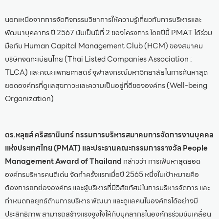
นอกเหนือจากการจัดกิจกรรมวิชาการให้ความรู้เกี่ยวกับการบริหารและ
พัฒนาบุคลากร ปี 2567 นับเป็นปีที่ 2 ของโครงการ โดยปีนี้ PMAT ได้ร่วม
มือกับ Human Capital Management Club (HCM) ของสมาคม
บริษัทจดทะเบียนไทย (Thai Listed Companies Association :
TLCA) และคณะแพทยศาสตร์ จุฬาลงกรณ์มหาวิทยาลัยในการค้นหาสุด
ยอดองค์กรที่ดูแลสุขภาวะและความเป็นอยู่ที่ดีขององค์กร (Well-being
Organization)
ดร.หลุยส์ คริสธานินทร์ กรรมการบริหารสมาคมการจัดการงานบุคคล
แห่งประเทศไทย (PMAT) และประธานคณะกรรมการรางวัล People
Management Award of Thailand
กล่าวว่า การเฟ้นหาสุดยอด
องค์กรบริหารคนดีเด่น จัดทำครั้งแรกเมื่อปี 2565 หนึ่งในเป้าหมายคือ
ต้องการยกย่ององค์กร และผู้บริหารที่มีวิสัยทัศน์ในการบริหารจัดการ และ
กำหนดกลยุทธ์ด้านการบริหาร พัฒนา และดูแลคนในองค์กรได้อย่างมี
ประสิทธิภาพ สามารถสร้างแรงจูงใจให้กับบุคลากรในองค์กรร่วมขับเคลื่อน