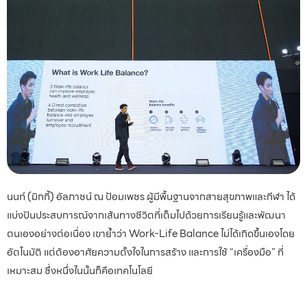
นนท์ (มิกกี้) อัลภาชน์ ณ ป้อมเพชร ผู้มีพื้นฐานจากสายสุขภาพและกีฬา ได้
แบ่งปันประสบการณ์จากเส้นทางชีวิตที่เต็มไปด้วยการเรียนรู้และพัฒนา
ตนเองอย่างต่อเนื่อง เขาย้ำว่า Work-Life Balance ไม่ได้เกิดขึ้นเองโดย
อัตโนมัติ แต่ต้องอาศัยความตั้งใจในการสร้าง และการใช้ “เครื่องมือ” ที่
เหมาะสม ซึ่งหนึ่งในนั้นก็คือเทคโนโลยี