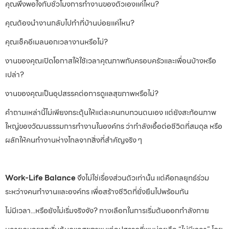
คุณพึงพอใจกับชั่วโมงการทำงานของตัวเองแค่ไหน?
คุณต้องนำงานกลับไปทำที่บ้านบ่อยแค่ไหน?
คุณเช็คอีเมลนอกเวลางานหรือไม่?
งานของคุณเปิดโอกาสให้ใช้เวลาคุณภาพกับครอบครัวและเพื่อนบ้างหรือ
เปล่า?
งานของคุณเป็นอุปสรรคต่อการดูแลสุขภาพหรือไม่?
คำถามเหล่านี้ไม่เพียงกระตุ้นให้แต่ละคนทบทวนตนเอง แต่ยังสะท้อนภาพ
ใหญ่ของวัฒนธรรมการทำงานในองค์กร ว่ากำลังเอื้อต่อชีวิตที่สมดุล หรือ
ผลักให้คนทำงานห่างไกลจากสิ่งที่สำคัญจริง ๆ
Work-Life Balance
จึงไม่ใช่เรื่องส่วนตัวเท่านั้น แต่คือกลยุทธ์ร่วม
ระหว่างคนทำงานและองค์กร เพื่อสร้างชีวิตที่ยั่งยืนไปพร้อมกัน
ไม่มีเวลา...หรือยังไม่เริ่มจริงจัง? ทางเลือกในการเริ่มต้นออกกำลังกาย