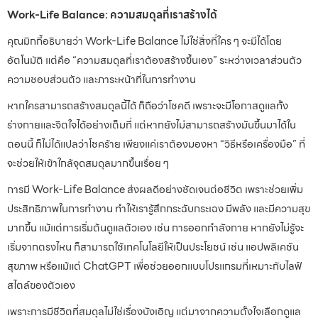
Work-Life Balance: ความสมดุลที่เราสร้างได้
คุณมิกกี้อธิบายว่า Work-Life Balance ไม่ใช่สิ่งที่ใคร ๆ จะมีได้โดย
อัตโนมัติ แต่คือ “ความสมดุลที่เราต้องสร้างขึ้นเอง” ระหว่างเวลาส่วนตัว
ความชอบส่วนตัว และภาระหน้าที่ในการทำงาน
หากใครสามารถสร้างสมดุลนี้ได้ ก็ถือว่าโชคดี เพราะจะมีโอกาสดูแลทั้ง
ร่างกายและจิตใจได้อย่างเต็มที่ แต่หากยังไม่สามารถสร้างมันขึ้นมาได้ใน
ตอนนี้ ก็ไม่ได้แปลว่าโชคร้าย เพียงแค่เราต้องมองหา “วิธีหรือเครื่องมือ” ที่
จะช่วยให้เข้าใกล้จุดสมดุลมากขึ้นเรื่อย ๆ
การมี Work-Life Balance ส่งผลดีอย่างชัดเจนต่อชีวิต เพราะช่วยเพิ่ม
ประสิทธิภาพในการทำงาน ทำให้เรารู้สึกกระฉับกระเฉง มีพลัง และมีความสุข
มากขึ้น แม้แต่การเริ่มต้นดูแลตัวเอง เช่น การออกกำลังกาย หากยังไม่รู้จะ
เริ่มจากตรงไหน ก็สามารถใช้เทคโนโลยีให้เป็นประโยชน์ เช่น แอปพลิเคชัน
สุขภาพ หรือแม้แต่ ChatGPT เพื่อช่วยออกแบบโปรแกรมที่เหมาะกับไลฟ์
สไตล์ของตัวเอง
เพราะการมีชีวิตที่สมดุลไม่ใช่เรื่องบังเอิญ แต่มาจากความตั้งใจเลือกดูแล