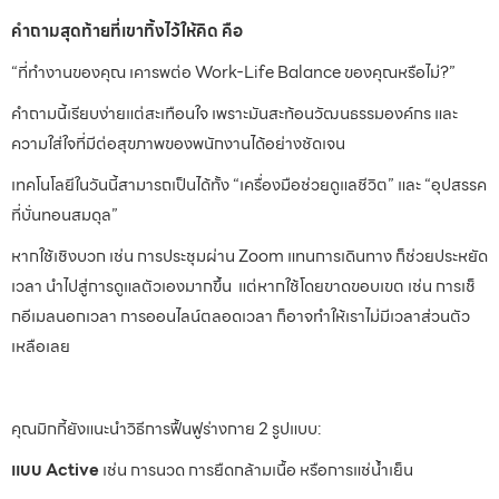
คำถามสุดท้ายที่เขาทิ้งไว้ให้คิด คือ
“ที่ทำงานของคุณ เคารพต่อ Work-Life Balance ของคุณหรือไม่?”
คำถามนี้เรียบง่ายแต่สะเทือนใจ เพราะมันสะท้อนวัฒนธรรมองค์กร และ
ความใส่ใจที่มีต่อสุขภาพของพนักงานได้อย่างชัดเจน
เทคโนโลยีในวันนี้สามารถเป็นได้ทั้ง “เครื่องมือช่วยดูแลชีวิต” และ “อุปสรรค
ที่บั่นทอนสมดุล”
หากใช้เชิงบวก เช่น การประชุมผ่าน Zoom แทนการเดินทาง ก็ช่วยประหยัด
เวลา นำไปสู่การดูแลตัวเองมากขึ้น แต่หากใช้โดยขาดขอบเขต เช่น การเช็
กอีเมลนอกเวลา การออนไลน์ตลอดเวลา ก็อาจทำให้เราไม่มีเวลาส่วนตัว
เหลือเลย
คุณมิกกี้ยังแนะนำวิธีการฟื้นฟูร่างกาย 2 รูปแบบ:
แบบ Active
เช่น การนวด การยืดกล้ามเนื้อ หรือการแช่น้ำเย็น