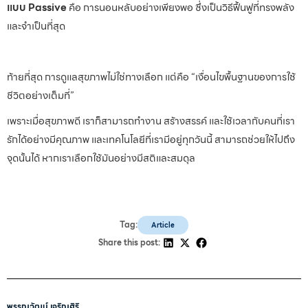
แบบ Passive
คือ การนอนหลับอย่างเพียงพอ ซึ่งเป็นวิธีฟื้นฟูที่ทรงพลัง
และจำเป็นที่สุด
ท้ายที่สุด การดูแลสุขภาพไม่ใช่ทางเลือก แต่คือ “เงื่อนไขพื้นฐานของการใช้
ชีวิตอย่างเต็มที่”
เพราะเมื่อสุขภาพดี เราก็สามารถทำงาน สร้างสรรค์ และใช้เวลากับคนที่เรา
รักได้อย่างมีคุณภาพ และเทคโนโลยีที่เรามีอยู่ทุกวันนี้ สามารถช่วยให้ไปถึง
จุดนั้นได้ หากเราเลือกใช้มันอย่างมีสติและสมดุล
Tag:
Article
Share this post:
พรรณวัฒน์ เจริญศิริ