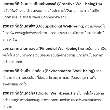
สุขภาวะที่ดีด้านความคิดสร้างสรรค์ (Creative Well-being)
ส่ง
เสริมให้พนักงานได้แสดงออกทางศิลปะ การใช้จินตนาการ การคิดเชิง
นวัตกรรม และการรับฟังมุมมองที่หลากหลาย
สุขภาวะที่ดีด้านอาชีพ (Occupational Well-being)
ความพึงพอใจ
ในอาชีพ ความรู้สึกว่าการทำงานมีความหมาย และมีโอกาสในการเติบโตใน
สายอาชีพ
สุขภาวะที่ดีด้านการเงิน (Financial Well-being)
ความมั่นคงและพึง
พอใจในสถานะทางการเงินปัจจุบัน รวมถึงการวางแผนการเงินในอนาคต
อย่างรอบคอบ
สุขภาวะที่ดีด้านสิ่งแวดล้อม (Environmental Well-being)
การ
ทำงานในสภาพแวดล้อมที่ปลอดภัย สะอาด และสนับสนุนสุขภาพทั้ง
ร่างกายและจิตใจ
สุขภาวะที่ดีด้านดิจิทัล (Digital Well-being)
การใช้เทคโนโลยีดิจิทัล
อย่างสมดุล เพื่อส่งเสริมสุขภาพ ลดความเครียด และสร้างสมาธิในการ
ทำงาน