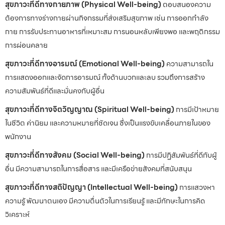
สุขภาวะที่ดีทางกายภาพ (Physical Well-being)
ตอบสนองความ
ต้องการทางร่างกายผ่านกิจกรรมที่ส่งเสริมสุขภาพ เช่น การออกกำลัง
กาย การรับประทานอาหารที่เหมาะสม การนอนหลับเพียงพอ และพฤติกรรม
การผ่อนคลาย
สุขภาวะที่ดีทางอารมณ์ (Emotional Well-being)
ความสามารถใน
การแสดงออกและจัดการอารมณ์ ทั้งด้านบวกและลบ รวมถึงการสร้าง
ความสัมพันธ์ที่ดีและมั่นคงกับผู้อื่น
สุขภาวะที่ดีทางจิตวิญญาณ (Spiritual Well-being)
การมีเป้าหมาย
ในชีวิต ค่านิยม และความหมายที่ชัดเจน ซึ่งเป็นแรงขับเคลื่อนภายในของ
พนักงาน
สุขภาวะที่ดีทางสังคม (Social Well-being)
การมีปฏิสัมพันธ์ที่ดีกับผู้
อื่น มีความสามารถในการสื่อสาร และมีเครือข่ายสังคมที่สนับสนุน
สุขภาวะที่ดีทางสติปัญญา (Intellectual Well-being)
การแสวงหา
ความรู้ พัฒนาตนเอง มีความตื่นตัวในการเรียนรู้ และมีทักษะในการคิด
วิเคราะห์