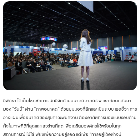
วิพัตรา โตเต็มโชคชัยการ นักวิจัยด้านอนาคตศาสตร์ พาเราย้อนกลับมา
มอง “วันนี้” ผ่าน “ภาพอนาคต” ด้วยมุมมองที่ลึกและเป็นระบบ เธอชี้ว่า การ
วางแผนเพื่ออนาคตของสุขภาวะพนักงาน ต้องอาศัยการมองแบบรอบด้าน
ทั้งในภาพที่ดีที่สุดและเลวร้ายที่สุด เพื่อเตรียมองค์กรให้พร้อมในทุก
สถานการณ์ ไม่ใช่เพียงเพื่อความอยู่รอด แต่เพื่อ “การอยู่ได้อย่างมี