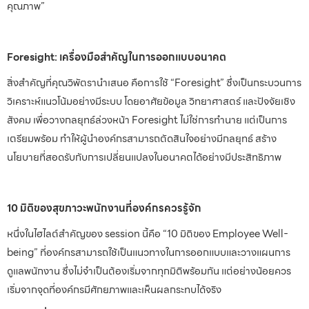
คุณภาพ”
Foresight: เครื่องมือสำคัญในการออกแบบอนาคต
สิ่งสำคัญที่คุณวิพัตรานำเสนอ คือการใช้ “Foresight” ซึ่งเป็นกระบวนการ
วิเคราะห์แนวโน้มอย่างมีระบบ โดยอาศัยข้อมูล วิทยาศาสตร์ และปัจจัยเชิง
สังคม เพื่อวางกลยุทธ์ล่วงหน้า Foresight ไม่ใช่การทำนาย แต่เป็นการ
เตรียมพร้อม ทำให้ผู้นำองค์กรสามารถตัดสินใจอย่างมีกลยุทธ์ สร้าง
นโยบายที่สอดรับกับการเปลี่ยนแปลงในอนาคตได้อย่างมีประสิทธิภาพ
10 มิติของสุขภาวะพนักงานที่องค์กรควรรู้จัก
หนึ่งในไฮไลต์สำคัญของ session นี้คือ “10 มิติของ Employee Well-
being” ที่องค์กรสามารถใช้เป็นแนวทางในการออกแบบและวางแผนการ
ดูแลพนักงาน ซึ่งไม่จำเป็นต้องเริ่มจากทุกมิติพร้อมกัน แต่อย่างน้อยควร
เริ่มจากจุดที่องค์กรมีศักยภาพและเห็นผลกระทบได้จริง