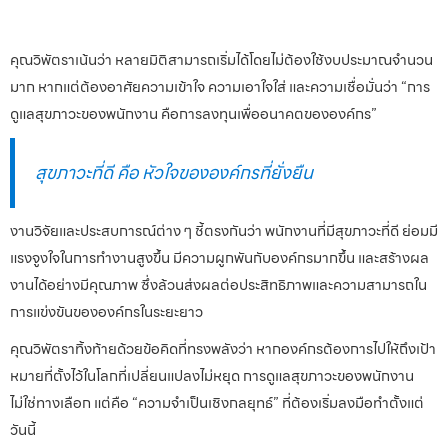
คุณวิพัตราเน้นว่า หลายมิติสามารถเริ่มได้โดยไม่ต้องใช้งบประมาณจำนวน
มาก หากแต่ต้องอาศัยความเข้าใจ ความเอาใจใส่ และความเชื่อมั่นว่า “การ
ดูแลสุขภาวะของพนักงาน คือการลงทุนเพื่ออนาคตขององค์กร”
สุขภาวะที่ดี คือ หัวใจขององค์กรที่ยั่งยืน
งานวิจัยและประสบการณ์ต่าง ๆ ชี้ตรงกันว่า พนักงานที่มีสุขภาวะที่ดี ย่อมมี
แรงจูงใจในการทำงานสูงขึ้น มีความผูกพันกับองค์กรมากขึ้น และสร้างผล
งานได้อย่างมีคุณภาพ ซึ่งล้วนส่งผลต่อประสิทธิภาพและความสามารถใน
การแข่งขันขององค์กรในระยะยาว
คุณวิพัตราทิ้งท้ายด้วยข้อคิดที่ทรงพลังว่า หากองค์กรต้องการไปให้ถึงเป้า
หมายที่ตั้งไว้ในโลกที่เปลี่ยนแปลงไม่หยุด การดูแลสุขภาวะของพนักงาน
ไม่ใช่ทางเลือก แต่คือ “ความจำเป็นเชิงกลยุทธ์” ที่ต้องเริ่มลงมือทำตั้งแต่
วันนี้