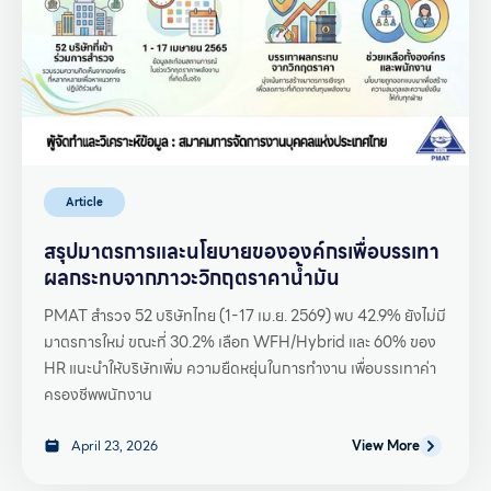
Article
สรุปมาตรการและนโยบายขององค์กรเพื่อบรรเทา
ผลกระทบจากภาวะวิกฤตราคาน้ำมัน
PMAT สำรวจ 52 บริษัทไทย (1-17 เม.ย. 2569) พบ 42.9% ยังไม่มี
มาตรการใหม่ ขณะที่ 30.2% เลือก WFH/Hybrid และ 60% ของ
HR แนะนำให้บริษัทเพิ่ม ความยืดหยุ่นในการทำงาน เพื่อบรรเทาค่า
ครองชีพพนักงาน
April 23, 2026
View More