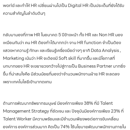
world และทำให้ HR เปลี่ยนผ่านไปเป็น Digital HR เป็นประเด็นที่ยังได้รับ
ความสำคัญในลำดับต้นๆ
กลับมามองที่ภาพ HR ในอนาคต 5 ปีข้างหน้า ทั้ง HR และ Non HR มอง
เหมือนกันว่า คน HR ต้องทำได้มากกว่า งาน HR function จำเป็นต้อง
แสวงหาความรู้ ทักษะ และเรียนรู้เครื่องมือต่างๆ อาทิ Data Analysis ,
Marketing เน้นว่า HR จะต้องมี Soft skill ที่มากขึ้น และมีโอกาสที่
บทบาทของ HR จะขยายวงกว้างไปสู่การเป็น Business Partner มากยิ่ง
ขึ้น ที่น่าสนใจคือ มีส่วนน้อยที่มองว่าจำนวนพนักงานฝ่าย HR จะลดลง
เพราะเทคโนโลยีเข้ามาทดแทน
ด้านการพัฒนาทรัพยากรมนุษย์ มีองค์การเพียง 38% ที่มี Talent
Management Strategy ที่ชัดเจน และ ปัจจุบันมีองค์การเพียง 23% ที่
Talent Worker มีความพร้อมและมีจำนวนเพียงพอต่อการขับเคลื่อน
องค์การ องค์การส่วนมาก คิดเป็น 74% ใช้นโยบายพัฒนาพนักงานภายใน