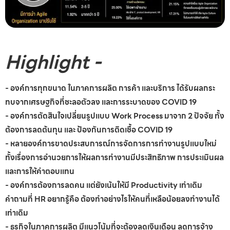
Highlight -
- องค์การทุกขนาด ในภาคการผลิต การค้า และบริการ ได้รับผลกระ
ทบจากเศรษฐกิจที่ชะลอตัวลง และการระบาดของ COVID 19
- องค์การตัดสินใจเปลี่ยนรูปแบบ Work Process มาจาก 2 ปัจจัย ทั้ง
ต้องการลดต้นทุน และ ป้องกันการติดเชื้อ COVID 19
- หลายองค์การขาดประสบการณ์การจัดการการทำงานรูปแบบใหม่
ทั้งเรื่องการอำนวยการให้ผลการทำงานมีประสิทธิภาพ การประเมินผล
และการให้ค่าตอบแทน
- องค์การต้องการลดคน แต่ยังเน้นให้มี Productivity เท่าเดิม
คำถามที่ HR อยากรู้คือ ต้องทำอย่างไรให้คนที่เหลือน้อยลงทำงานได้
เท่าเดิม
- ธุรกิจในภาคการผลิต มีแนวโน้มที่จะต้องลดเงินเดือน ลดการจ้าง