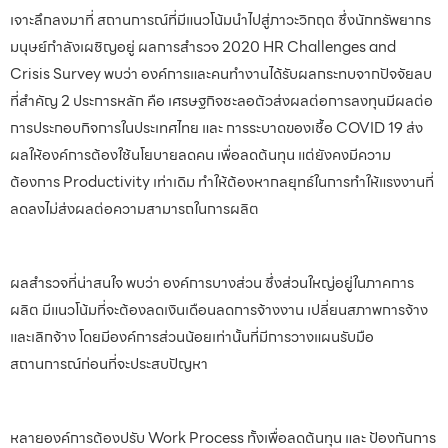
เจาะลึกลงมาที่ สถานการณ์ที่มีแนวโน้มนำไปสู่ภาวะวิกฤต ซึ่งนักทรัพยากร
มนุษย์กำลังเผชิญอยู่ ผลการสำรวจ 2020 HR Challenges and
Crisis Survey พบว่า องค์การและคนทำงานได้รับผลกระทบจากปัจจัยลบ
ที่สำคัญ 2 ประการหลัก คือ เศรษฐกิจชะลอตัวส่งผลต่อการลงทุนมีผลต่อ
การประกอบกิจการในประเทศไทย และ การระบาดของเชื้อ COVID 19 ส่ง
ผลให้องค์การต้องใช้นโยบายลดคน เพื่อลดต้นทุน แต่ยังคงมีความ
ต้องการ Productivity เท่าเดิม ทำให้ต้องหากลยุทธ์ในการทำให้แรงงานที่
ลดลงไม่ส่งผลต่อความสามารถในการผลิต
ผลสำรวจที่น่าสนใจ พบว่า องค์การบางส่วน ซึ่งส่วนใหญ่อยู่ในภาคการ
ผลิต มีแนวโน้มที่จะต้องลดเงินเดือนลดการจ้างงาน เปลี่ยนสภาพการจ้าง
และเลิกจ้าง โดยมีองค์การส่วนน้อยเท่านั้นที่มีการวางแผนรับมือ
สถานการณ์ก่อนที่จะประสบปัญหา
หลายองค์การต้องปรับ Work Process ทั้งเพื่อลดต้นทุน และ ป้องกันการ