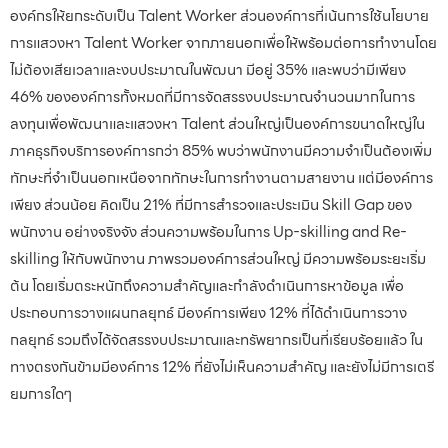
องค์กรให้ยกระดับเป็น Talent Worker ส่วนองค์การที่เน้นการใช้นโยบาย
การแสวงหา Talent Worker จากภายนอกเพื่อให้พร้อมต่อการทำงานโดย
ไม่ต้องเสียเวลาและงบประมาณในพัฒนา มีอยู่ 35% และพบว่ามีเพียง
46% ขององค์การทั้งหมดที่มีการจัดสรรงบประมาณจำนวนมากในการ
ลงทุนเพื่อพัฒนาและแสวงหา Talent ส่วนใหญ่เป็นองค์การขนาดใหญ่ใน
ภาคธุรกิจบริการองค์การกว่า 85% พบว่าพนักงานมีความจำเป็นต้องเพิ่ม
ทักษะที่จำเป็นนอกเหนือจากทักษะในการทำงานตามสายงาน แต่มีองค์การ
เพียง ส่วนน้อย คิดเป็น 21% ที่มีการสำรวจและประเมิน Skill Gap ของ
พนักงาน อย่างจริงจัง ส่วนความพร้อมในการ Up-skilling and Re-
skilling ให้กับพนักงาน ภาพรวมองค์การส่วนใหญ่ มีความพร้อมระยะเริ่ม
ต้น โดยเริ่มตระหนักถึงความสำคัญและกำลังดำเนินการหาข้อมูล เพื่อ
ประกอบการวางแผนกลยุทธ์ มีองค์การเพียง 12% ที่ได้ดำเนินการวาง
กลยุทธ์ รวมถึงได้จัดสรรงบประมาณและทรัพยากรเป็นที่เรียบร้อยแล้ว ใน
ทางตรงกันข้ามมีองค์การ 12% ที่ยังไม่เห็นความสำคัญ และยังไม่มีการเตรี
ยมการใดๆ