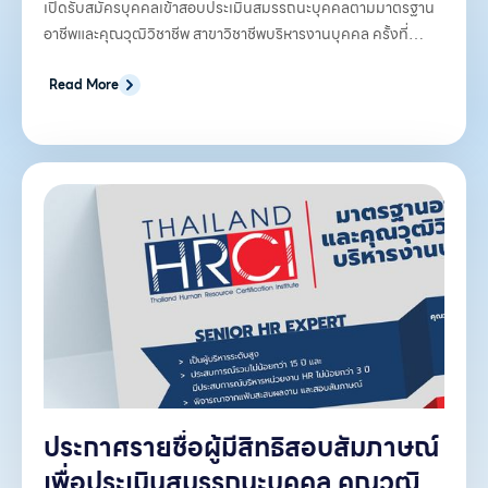
3/2569 ศูนย์สอบมหาวิทยาลัย
เปิดรับสมัครบุคคลเข้าสอบประเมินสมรรถนะบุคคลตามมาตรฐาน
อาชีพและคุณวุฒิวิชาชีพ สาขาวิชาชีพบริหารงานบุคคล ครั้งที่
เชียงใหม่
3/2569 ศูนย์สอบมหาวิทยาลัยเชียงใหม่ ซึ่งเปิดรับสมัครสอบ
คุณวุฒิวิชาชีพระดับ 3 และ 4 โดยได้ดำเนินการจัดการทดสอบ
Read More
สมรรถนะบุคคลด้วยเครื่องมือตามที่กำหนดในมาตรฐานอาชีพและ
คุณวุฒิวิชาชีพ สาขาวิชาชีพบริหารงานบุคคลเป็นที่เรียบร้อยแล้ว
นั้น
ประกาศรายชื่อผู้มีสิทธิสอบสัมภาษณ์
เพื่อประเมินสมรรถนะบุคคล คุณวุฒิ