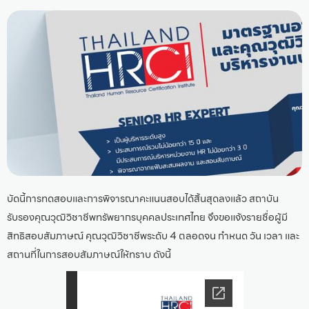
บัดนี้การทดสอบและการพิจารณาคะแนนสอบได้สิ้นสุดลงแล้ว สถาบัน
รับรองคุณวุฒิวิชาชีพทรัพยากรบุคคลประเทศไทย จึงขอแจ้งรายชื่อผู้มี
สิทธิสอบสัมภาษณ์ คุณวุฒิวิชาชีพระดับ 4 ตลอดจน กำหนด วัน เวลา และ
สถานที่ในการสอบสัมภาษณ์ให้ทราบ ดังนี้