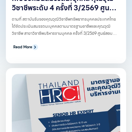
วิชาชีพระดับ 4 ครั้งที่ 3/2569 ศูนย์
สอบมหาวิทยาลัยเชียงใหม่
ตามที่ สถาบันรับรองคุณวุฒิวิชาชีพทรัพยากรบุคคลประเทศไทย
ได้จัดประเมินสมรรถนะบุคคลตามมาตรฐานอาชีพและคุณวุฒิ
วิชาชีพ สาขาวิชาชีพบริหารงานบุคคล ครั้งที่ 3/2569 ศูนย์สอบ
มหาวิทยาลัยเชียงใหม่ คุณวุฒิวิชาชีพระดับ 3 และ 4 เมื่อวันที่ 28
มิถุนายน 2569 นั้น
Read More