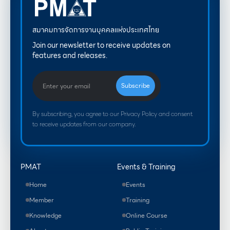
สมาคมการจัดการงานบุคคลแห่งประเทศไทย
Join our newsletter to receive updates on
features and releases.
By subscribing, you agree to our Privacy Policy and consent
to receive updates from our company.
PMAT
Events & Training
Home
Events
Member
Training
Knowledge
Online Course