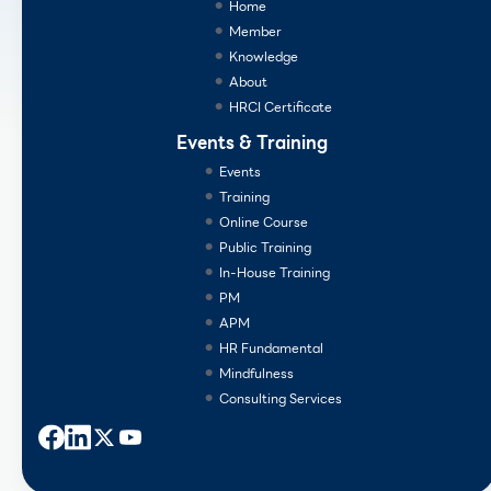
Home
Member
Knowledge
About
HRCI Certificate
Events & Training
Events
Training
Online Course
Public Training
In-House Training
PM
APM
HR Fundamental
Mindfulness
Consulting Services