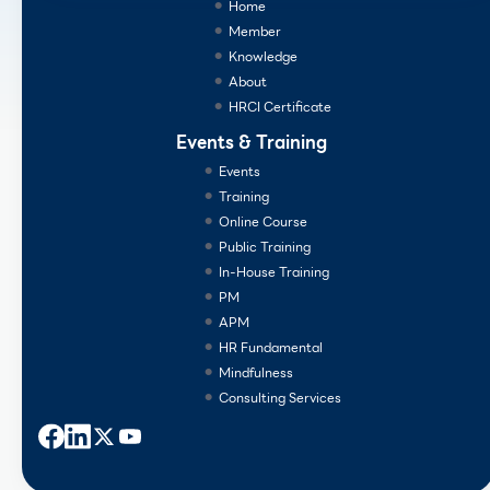
Home
Member
Knowledge
About
HRCI Certificate
Events & Training
Events
Training
Online Course
Public Training
In-House Training
PM
APM
HR Fundamental
Mindfulness
Consulting Services