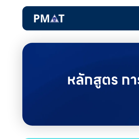
หลักสูตร กา