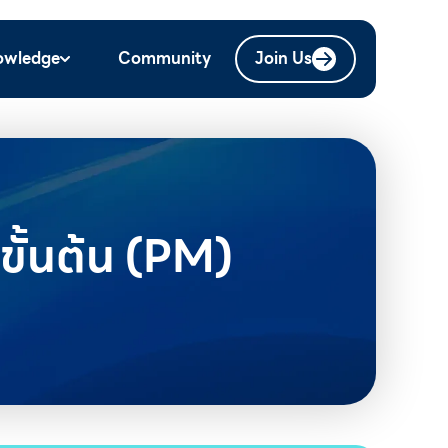
owledge
Community
Join Us
ขั้นต้น (PM)