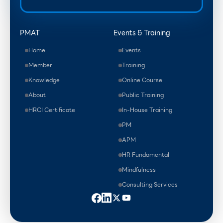
PMAT
Events & Training
Home
Events
Member
Training
Knowledge
Online Course
About
Public Training
HRCI Certificate
In-House Training
PM
APM
HR Fundamental
Mindfulness
Consulting Services