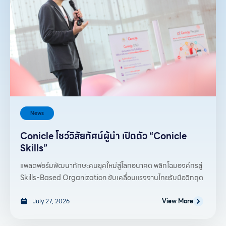
News
Conicle โชว์วิสัยทัศน์ผู้นำ เปิดตัว “Conicle
Skills”
แพลตฟอร์มพัฒนาทักษะคนยุคใหม่สู่โลกอนาคต พลิกโฉมองค์กรสู่
Skills-Based Organization ขับเคลื่อนแรงงานไทยรับมือวิกฤต
July 27, 2026
View More