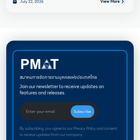
July 22, 2026
View More
สมาคมการจัดการงานบุคคลแห่งประเทศไทย
Join our newsletter to receive updates on
features and releases.
By subscribing, you agree to our Privacy Policy and consent
to receive updates from our company.