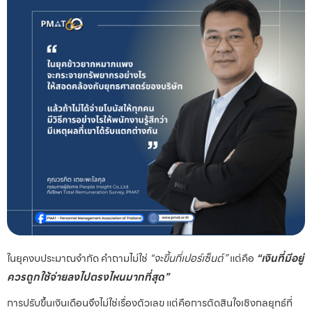
ในยุคงบประมาณจำกัด คำถามไม่ใช่
“จะขึ้นกี่เปอร์เซ็นต์”
แต่คือ
“เงินที่มีอยู่
ควรถูกใช้จ่ายลงไปตรงไหนมากที่สุด”
การปรับขึ้นเงินเดือนจึงไม่ใช่เรื่องตัวเลข แต่คือการตัดสินใจเชิงกลยุทธ์ที่