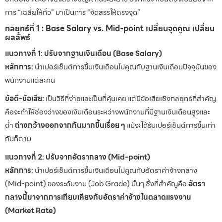
การ “เฉลี่ยให้ทั่ว” มาเป็นการ “จัดสรรให้ตรงจุด”
กลยุทธ์ที่ 1 : Base Salary vs. Mid-point เปลี่ยนจุดคูณ เปลี่ยน
ผลลัพธ์
แนวทางที่ 1: ปรับจากฐานเงินเดือน (Base Salary)
หลักการ:
นำเปอร์เซ็นต์การขึ้นเงินเดือนไปคูณกับฐานเงินเดือนปัจจุบันของ
พนักงานแต่ละคน
ข้อดี-ข้อเสีย:
เป็นวิธีที่ง่ายและเป็นที่คุ้นเคย แต่มีข้อเสียเชิงกลยุทธ์ที่สำคัญ
คือจะทำให้ช่องว่างของเงินเดือนระหว่างพนักงานที่มีฐานเงินเดือนสูงและ
ต่ำ
ถ่างกว้างออกจากกันมากขึ้นเรื่อย ๆ
แม้จะได้รับเปอร์เซ็นต์การขึ้นเท่า
กันก็ตาม
แนวทางที่ 2: ปรับจากอัตรากลาง (Mid-point)
หลักการ:
นำเปอร์เซ็นต์การขึ้นเงินเดือนไปคูณกับอัตราค่าจ้างกลาง
(Mid-point) ของระดับงาน (Job Grade) นั้นๆ ซึ่งที่สำคัญคือ
อัตรา
กลางนี้มาจากการเทียบเคียงกับอัตราค่าจ้างในตลาดแรงงาน
(Market Rate)