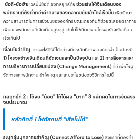
ข้อดี-ข้อเสีย:
วิธีนี้มีข้อดีเชิงกลยุทธ์คือ
ช่วยเร่งให้เงินเดือนของ
พนักงานที่ยังต่ำกว่าค่ากลางของตลาดขยับเข้าใกล้เร็วขึ้น
เพื่อรักษา
ความสามารถในการแข่งขันขององค์กร ขณะเดียวกันก็ช่วยชะลออัตราการ
เพิ่มของพนักงานที่เงินเดือนสูงอยู่แล้วไม่ให้เกินกรอบโครงสร้างเงินเดือน
เร็วเกินไป
เงื่อนไขสำคัญ:
การจะใช้วิธีนี้ได้อย่างมีประสิทธิภาพ องค์กรจำเป็นต้องมี
1) โครงสร้างเงินเดือนที่ชัดเจนและเป็นปัจจุบัน
และ
2) การสื่อสารและ
การบริหารการเปลี่ยนแปลง (Change Management)
ที่ดี เพื่อให้ผู้
จัดการและพนักงานเข้าใจเหตุผลและประโยชน์ของวิธีการใหม่นี้
กลยุทธ์ที่ 2 : ใช้งบ “น้อย” ให้ได้ผล “มาก” 3 หลักคิดในการจัดสรร
งบประมาณ
หลักคิดที่ 1 โฟกัสคนที่ “เสียไม่ได้”
ระบุกลุ่มบุคลากรสำคัญ (Cannot Afford to Lose)
สิ่งแรกที่ต้องทำ