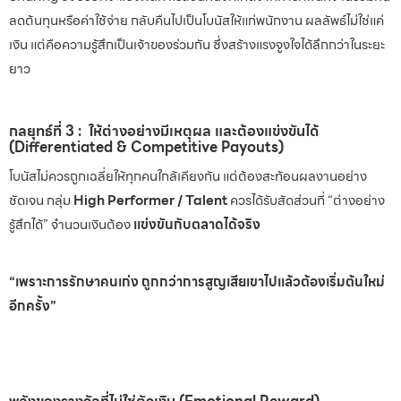
ลดต้นทุนหรือค่าใช้จ่าย กลับคืนไปเป็นโบนัสให้แก่พนักงาน ผลลัพธ์ไม่ใช่แค่
เงิน แต่คือความรู้สึกเป็นเจ้าของร่วมกัน ซึ่งสร้างแรงจูงใจได้ลึกกว่าในระยะ
ยาว
กลยุทธ์ที่ 3 : ให้ต่างอย่างมีเหตุผล และต้องแข่งขันได้
(Differentiated & Competitive Payouts)
โบนัสไม่ควรถูกเฉลี่ยให้ทุกคนใกล้เคียงกัน แต่ต้องสะท้อนผลงานอย่าง
ชัดเจน กลุ่ม
High Performer / Talent
ควรได้รับสัดส่วนที่ “ต่างอย่าง
รู้สึกได้” จำนวนเงินต้อง
แข่งขันกับตลาดได้จริง
“เพราะการรักษาคนเก่ง ถูกกว่าการสูญเสียเขาไปแล้วต้องเริ่มต้นใหม่
อีกครั้ง”