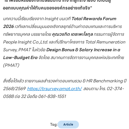
“
เราพร้อมหรือยังที่จะเปลี่ยนบทบาทจากผู้กระจายงบ ไปเป็นผู้
ออกแบบคุณค่าให้กับคนขององค์กรอย่างแท้จริง”
บทความนี้เรียบเรียงจาก Insight บนเวที
Total Rewards Forum
2026
เวทีแลกเปลี่ยนมุมมองเชิงกลยุทธ์ด้านค่าตอบแทนและการบริหาร
ทรัพยากรบุคคล บรรยายโดย
คุณวรกิต เตชะพะโลกุล
กรรมการผู้จัดการ
People Insight Co.,Ltd. และที่ปรึกษาโครงการ Total Remuneration
Survey, PMAT ในหัวข้อ
Design Bonus & Salary Increase in a
Low-Budget Era
จัดโดย สมาคมการจัดการงานบุคคลแห่งประเทศไทย
(PMAT)
สั่งซื้อได้แล้ว รายงานผลสำรวจค่าตอบแทนรวม & HR Benchmarking ปี
2568/2569
https://trsurvey.pmat.or.th/
สอบถาม โทร. 02-374-
0588 ต่อ 32 มือถือ 061-838-1551
Tag:
Article