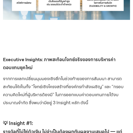
Executive Insights: ภาพสะท้อนโจทย์จริงของการบริหารค่า
ตอบแทนยุคใหม่
จากการแลกเปลี่ยนมุมมองเชิงลึกในช่วงท้ายของการสัมมนา สามารถ
สะท้อนให้เห็นทั้ง “โจทย์เชิงโครงสร้างที่องค์กรกำลังเผชิญ” และ “กรอบ
ความคิดใหม่ที่ผู้บริหารต้องมี” ในการออกแบบค่าตอบแทนภายใต้งบ
ประมาณจำกัด ซึ่งพบว่ามีอยู่ 3 Insight หลัก ดังนี้
💡 Insight #1:
รางวัลที่ไม่ใช่ตัวเงิน ไม่จำเป็นต้องผูกกับผลงานเสมอไป — แต่