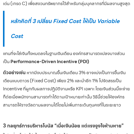
เด่น (เกรด C) เพื่อสงวนทรัพยากรไว้สำหรับกลุ่มบุคลากรที่มีผลงานสูงสุด
หลักคิดที่ 3 เปลี่ยน Fixed Cost ให้เป็น Variable
Cost
แทนที่จะใส่เงินทั้งหมดลงในฐานเงินเดือน องค์กรสามารถแปลงบางส่วน
เป็น
Performance-Driven Incentive (PDI)
ตัวอย่างเช่น
หากมีงบประมาณขึ้นเงินเดือน 3% อาจแบ่งเป็นการขึ้นเงิน
เดือนแบบถาวร (Fixed Cost) เพียง 2% และนำอีก 1% ไปจัดสรรเป็น
Incentive ที่ผูกกับผลการปฏิบัติงานหรือ KPI เฉพาะ โดยเงินส่วนนี้จะจ่าย
ก็ต่อเมื่อพนักงานสามารถทำได้ตามเป้าหมายเท่านั้น วิธีนี้ช่วยให้องค์กร
สามารถให้รางวัลตามผลงานได้โดยไม่เพิ่มภาระต้นทุนคงที่ในระยะยาว
3 กลยุทธ์การบริหารโบนัส “เมื่อเงินน้อย แต่แรงจูงใจห้ามหาย”