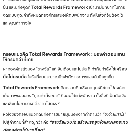
ขึ้น และนี่คือจุดที่
Total Rewards Framework
เข้ามามีบทบาทในการ
จัดระบบคุณค่าทั้งหมดที่องค์กรเสนอให้กับพนักงาน ทั้งในสิ่งที่จับต้องได้
และคุณค่าทางใจ
กรอบแนวคิด Total Rewards Framework : มองค่าตอบแทน
ให้ครบกว่าที่เคย
หากองค์กรยังมอง “รางวัล” แค่เงินเดือนและโบนัส ก็เท่ากับกำลัง
ใช้เครื่อง
มือไม่ครบมือ
ในวันที่งบประมาณยิ่งจำกัด และการแข่งขันยิ่งสูงขึ้น
Total Rewards Framework
คือกรอบคิดเชิงกลยุทธ์ที่ช่วยให้องค์กร
เห็นภาพรวมของ “คุณค่าทั้งหมด” ที่มอบให้แก่พนักงาน ทั้งสิ่งที่เป็นตัวเงิน
และสิ่งที่ไม่สามารถตีราคาได้ตรง ๆ
หัวใจของกรอบแนวคิดนี้คือการขยายมุมมองจากคำถามว่า
“จะจ่ายเท่าไร”
ไปสู่คำถามที่สำคัญกว่า คือ
“รางวัลแบบใด สร้างแรงจูงใจและผลกระทบ
ต่อองค์กรได้มากที่สุด”