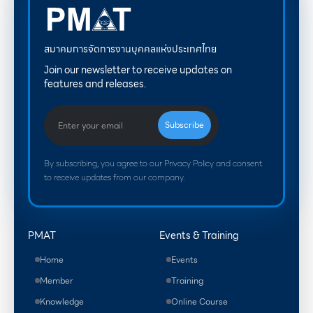
สมาคมการจัดการงานบุคคลแห่งประเทศไทย
Join our newsletter to receive updates on
features and releases.
By subscribing, you agree to our Privacy Policy and consent
to receive updates from our company.
PMAT
Events & Training
Home
Events
Member
Training
Knowledge
Online Course