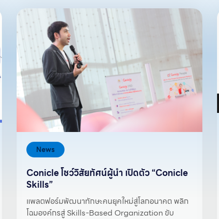
News
Conicle โชว์วิสัยทัศน์ผู้นำ เปิดตัว “Conicle
Skills”
แพลตฟอร์มพัฒนาทักษะคนยุคใหม่สู่โลกอนาคต พลิก
โฉมองค์กรสู่ Skills-Based Organization ขับ