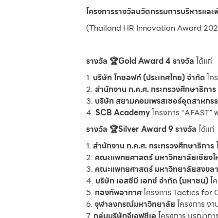
โครงการรางวัลนวัตกรรมการบริหารและพ
(Thailand HR Innovation Award 202
รางวัล 🏆Gold Award 4 รางวัล
ได้แก่
1.
บริษัท โกซอฟท์ (ประเทศไทย) จำกัด
โคร
2.
สำนักงาน ก.ค.ศ. กระทรวงศึกษาธิการ
3.
บริษัท สยามคอมเพรสเซอร์อุตสาหกรร
4.
SCB Academy
โครงการ “AFAST” พร้อ
รางวัล 🏆Silver Award 9 รางวัล
ได้แก่
1.
สำนักงาน ก.ค.ศ. กระทรวงศึกษาธิการ
2.
คณะแพทยศาสตร์ มหาวิทยาลัยเชียงให
3.
คณะแพทยศาสตร์ มหาวิทยาลัยสงขลาน
4.
บริษัท เอสซีบี เอกซ์ จำกัด (มหาชน)
โค
5.
กองทัพอากาศ
โครงการ Tactics for 
6.
จุฬาลงกรณ์มหาวิทยาลัย
โครงการ งาน
7.
กลุ่มบริษัทจีเอฟซีเอ
โครงการ บูรณาการ