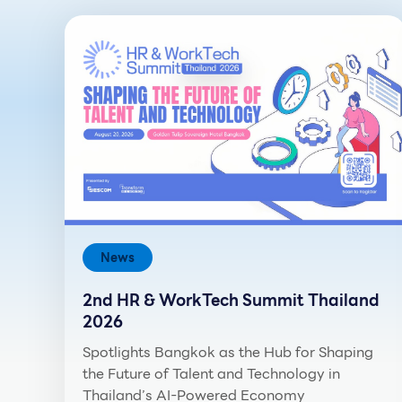
News
2nd HR & WorkTech Summit Thailand
2026
Spotlights Bangkok as the Hub for Shaping
the Future of Talent and Technology in
Thailand’s AI-Powered Economy