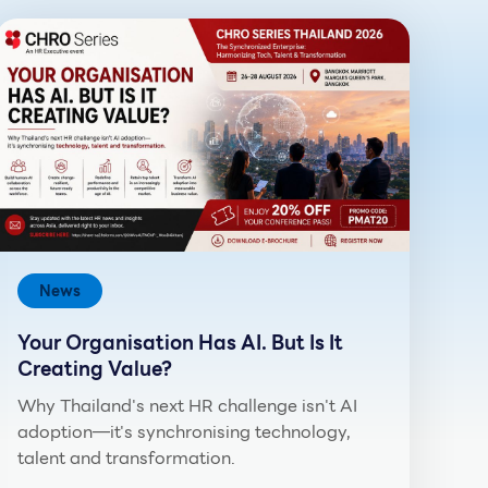
News
Your Organisation Has AI. But Is It
Creating Value?
Why Thailand's next HR challenge isn't AI
adoption—it's synchronising technology,
talent and transformation.