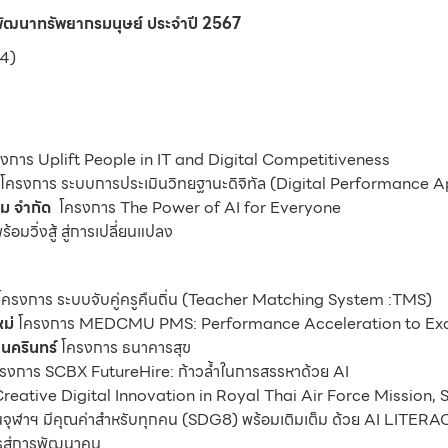
ัฒนาทรัพยากรมนุษย์ ประจำปี 2567
4)
งการ Uplift People in IT and Digital Competitiveness
โครงการ ระบบการประเมินวิทยฐานะดิจิทัล (Digital Performance A
ม จำกัด
โครงการ The Power of AI for Everyone
มวิ่งสู้ สู่การเปลี่ยนแปลง
โครงการ ระบบจับคู่ครูคืนถิ่น (Teacher Matching System :TMS)
ม่
โครงการ MEDCMU PMS: Performance Acceleration to Exc
ครินทร์
โครงการ ธนาคารสุข
รงการ SCBX FutureHire: ก้าวล้ำในการสรรหาด้วย AI
Creative Digital Innovation in Royal Thai Air Force Mission,
จุฬาฯ มีคุณค่าสำหรับทุกคน (SDG8) พร้อมเติมเต็ม ด้วย AI LITERA
สู่การพัฒนาคน