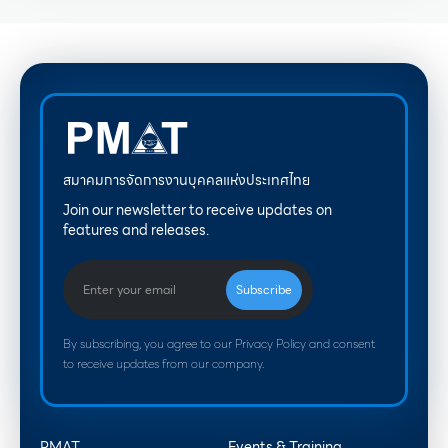
สมาคมการจัดการงานบุคคลแห่งประเทศไทย
Join our newsletter to receive updates on
features and releases.
By subscribing, you agree to our Privacy Policy and consent
to receive updates from our company.
PMAT
Events & Training