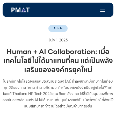
Article
July 1, 2025
Human + AI Collaboration: เมื่อ
เทคโนโลยีไม่ได้มาแทนที่คน แต่เป็นพลัง
เสริมขององค์กรยุคใหม่
ในยุคที่เทคโนโลยีดิจิทัลและปัญญาประดิษฐ์ (AI) กำลังเข้ามามีบทบาทในเกือบ
ทุกมิติของการทำงาน คำถามที่ตามมาคือ “มนุษย์จะยังจำเป็นอยู่หรือไม่?” แต่
ในเวที Thailand HR Tech 2025 คุณ ศิเวก สัจจเดว ได้ชี้ให้เห็นมุมมองที่ต่าง
ออกไปอย่างชัดเจนว่า AI ไม่ได้มาแทนที่มนุษย์ หากแต่เป็น “เครื่องมือ” ที่ช่วยให้
มนุษย์สามารถทำงานได้อย่างมีคุณค่ามากยิ่งขึ้น