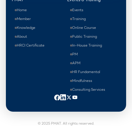
Home
Events
Member
Training
Knowledge
Online Course
About
Public Training
HRCI Certificate
In-House Training
PM
APM
HR Fundamental
Mindfulness
Consulting Services
© 2025 PMAT. All rights reserved.