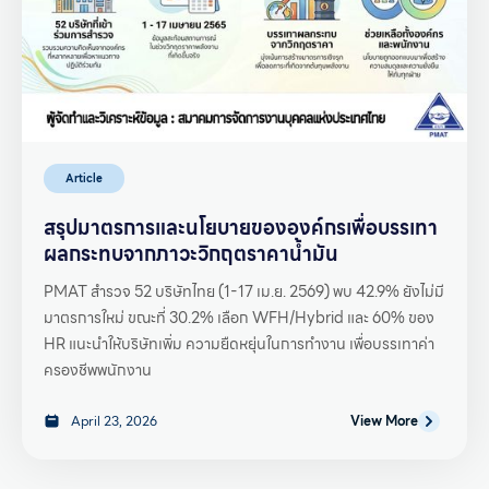
Article
สรุปมาตรการและนโยบายขององค์กรเพื่อบรรเทา
ผลกระทบจากภาวะวิกฤตราคาน้ำมัน
PMAT สำรวจ 52 บริษัทไทย (1-17 เม.ย. 2569) พบ 42.9% ยังไม่มี
มาตรการใหม่ ขณะที่ 30.2% เลือก WFH/Hybrid และ 60% ของ
HR แนะนำให้บริษัทเพิ่ม ความยืดหยุ่นในการทำงาน เพื่อบรรเทาค่า
ครองชีพพนักงาน
April 23, 2026
View More