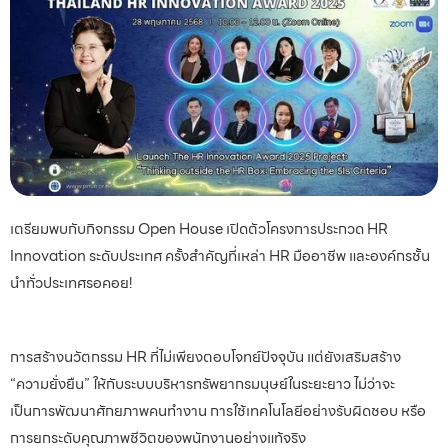
เตรียมพบกับกิจกรรม Open House เปิดตัวโครงการประกวด HR
Innovation ระดับประเทศ ครั้งสำคัญที่เหล่า HR มืออาชีพ และองค์กรชั้น
นำทั่วประเทศรอคอย!
การสร้างนวัตกรรม HR ที่ไม่เพียงตอบโจทย์ปัจจุบัน แต่ยังเสริมสร้าง
“ความยั่งยืน” ให้กับระบบบริหารทรัพยากรมนุษย์ในระยะยาว ไม่ว่าจะ
เป็นการพัฒนาศักยภาพคนทำงาน การใช้เทคโนโลยีอย่างรับผิดชอบ หรือ
การยกระดับคุณภาพชีวิตของพนักงานอย่างแท้จริง