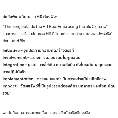
หัวข้อพิเศษที่ทุกสาย HR ต้องฟัง:
“Thinking outside the HR Box: Embracing the 5Is Criteria”
แนวทางการสร้างนวัตกรรม HR ที่ ‘โดดเด่น แตกต่าง และส่งผลลัพธ์จริง’
ด้วยเกณฑ์ 5Is
Initiative – จุดประกายความคิดสร้างสรรค์
Involvement – สร้างการมีส่วนร่วมในทุกระดับ
Integration – บูรณาการให้เกิด ความยั่งยืน ทั้งในระดับกลยุทธ์และ
การปฏิบัติจริง
Implementation – วางแผนและดำเนินการอย่างมีประสิทธิภาพ
Impact – วัดผลลัพธ์ที่เป็นรูปธรรมต่อองค์กร บุคลากร และสังคมโดย
รวม
พบกับทีมคณะกรรมการกลั่นกรองรางวัลตัวจริงเสียงจริง