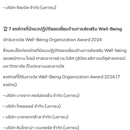
• บริษัท จีเอเบิล จำกัด (มหาชน)
🏆
7 องค์กรที่มีแนวปฏิบัติยอดเยี่ยมด้านการส่งเสริม Well-Being
เข้ารับรางวัล Well-Being Organization Award 2024
ซึ่งมอบให้แก่องค์กรที่มีแนวปฏิบัติยอดเยี่ยมด้านการส่งเสริม Well-being
ของพนักงาน โดยมี ศาสตราจารย์ ดร.วิเลิศ ภูริวัชร อธิการบดีจุฬาลงกรณ์
มหาวิทยาลัย เป็นประธานมอบรางวัล
องค์กรที่ได้รับรางวัล Well-Being Organization Award 2024 (7
องค์กร)
• บริษัท บางจาก คอร์ปอเรชั่น จำกัด (มหาชน)
• บริษัท ไทยออยล์ จำกัด (มหาชน)
• บริษัท บางกอกกล๊าส จำกัด (มหาชน)
• บริษัท อินโดราม่า เวนเจอร์ส จำกัด (มหาชน)