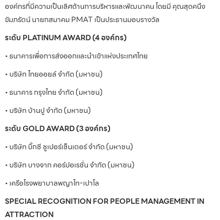
องค์กรที่มีความเป็นเลิศด้านการบริหารและพัฒนาคน โดยมี คุณสุดคนึง
ขัมภรัตน์ นายกสมาคม PMAT เป็นประธานมอบรางวัล
ระดับ PLATINUM AWARD (4 องค์กร)
• ธนาคารเพื่อการส่งออกและนำเข้าแห่งประเทศไทย
• บริษัท ไทยออยล์ จำกัด (มหาชน)
• ธนาคาร กรุงไทย จำกัด (มหาชน)
• บริษัท บ้านปู จำกัด (มหาชน)
ระดับ GOLD AWARD (3 องค์กร)
• บริษัท บิ๊กซี ซูเปอร์เซ็นเตอร์ จำกัด (มหาชน)
• บริษัท บางจาก คอร์ปอเรชั่น จำกัด (มหาชน)
• เครือโรงพยาบาลพญาไท-เปาโล
SPECIAL RECOGNITION FOR PEOPLE MANAGEMENT IN
ATTRACTION