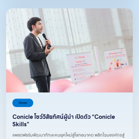
News
Conicle โชว์วิสัยทัศน์ผู้นำ เปิดตัว “Conicle
Skills”
แพลตฟอร์มพัฒนาทักษะคนยุคใหม่สู่โลกอนาคต พลิกโฉมองค์กรสู่