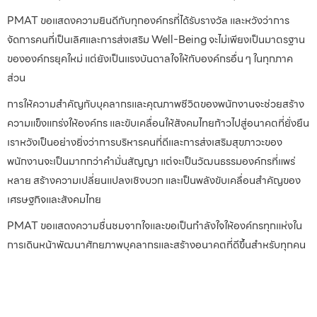
PMAT ขอแสดงความยินดีกับทุกองค์กรที่ได้รับรางวัล และหวังว่าการ
จัดการคนที่เป็นเลิศและการส่งเสริม Well-Being จะไม่เพียงเป็นมาตรฐาน
ขององค์กรยุคใหม่ แต่ยังเป็นแรงบันดาลใจให้กับองค์กรอื่น ๆ ในทุกภาค
ส่วน
การให้ความสำคัญกับบุคลากรและคุณภาพชีวิตของพนักงานจะช่วยสร้าง
ความแข็งแกร่งให้องค์กร และขับเคลื่อนให้สังคมไทยก้าวไปสู่อนาคตที่ยั่งยืน
เราหวังเป็นอย่างยิ่งว่าการบริหารคนที่ดีและการส่งเสริมสุขภาวะของ
พนักงานจะเป็นมากกว่าคำมั่นสัญญา แต่จะเป็นวัฒนธรรมองค์กรที่แพร่
หลาย สร้างความเปลี่ยนแปลงเชิงบวก และเป็นพลังขับเคลื่อนสำคัญของ
เศรษฐกิจและสังคมไทย
PMAT ขอแสดงความชื่นชมจากใจและขอเป็นกำลังใจให้องค์กรทุกแห่งใน
การเดินหน้าพัฒนาศักยภาพบุคลากรและสร้างอนาคตที่ดีขึ้นสำหรับทุกคน