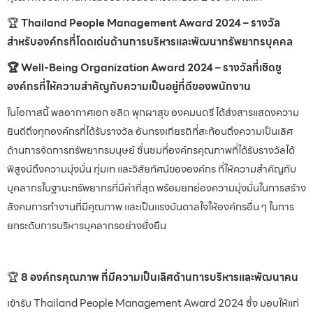
🏆
Thailand People Management Award 2024 – รางวัล
สำหรับองค์กรที่โดดเด่นด้านการบริหารและพัฒนาทรัพยากรบุคคล
🏆 Well-Being Organization Award 2024 – รางวัลที่เชิดชู
องค์กรที่ให้ความสำคัญกับความเป็นอยู่ที่ดีของพนักงาน
ในโอกาสนี้ พลอากาศเอก ชลิต พุกผาสุข องคมนตรี ได้ส่งสารแสดงความ
ยินดีถึงทุกองค์กรที่ได้รับรางวัล อันทรงเกียรติที่สะท้อนถึงความเป็นเลิศ
ด้านการจัดการทรัพยากรมนุษย์ ชื่นชมที่องค์กรคุณภาพที่ได้รับรางวัลได้
พิสูจน์ถึงความมุ่งมั่น ทุ่มเท และวิสัยทัศน์ขององค์กร ที่ให้ความสำคัญกับ
บุคลากรในฐานะทรัพยากรที่มีค่าที่สุด พร้อมยกย่องความมุ่งมั่นในการสร้าง
สังคมการทำงานที่มีคุณภาพ และเป็นแรงบันดาลใจให้องค์กรอื่น ๆ ในการ
ยกระดับการบริหารบุคลากรอย่างยั่งยืน
🏆
8 องค์กรคุณภาพ ที่มีความเป็นเลิศด้านการบริหารและพัฒนาคน
เข้ารับ Thailand People Management Award 2024 ซึ่ง มอบให้แก่