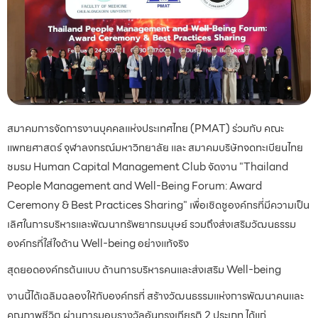
สมาคมการจัดการงานบุคคลแห่งประเทศไทย (PMAT) ร่วมกับ คณะ
แพทยศาสตร์ จุฬาลงกรณ์มหาวิทยาลัย และ สมาคมบริษัทจดทะเบียนไทย
ชมรม Human Capital Management Club จัดงาน "Thailand
People Management and Well-Being Forum: Award
Ceremony & Best Practices Sharing" เพื่อเชิดชูองค์กรที่มีความเป็น
เลิศในการบริหารและพัฒนาทรัพยากรมนุษย์ รวมถึงส่งเสริมวัฒนธรรม
องค์กรที่ใส่ใจด้าน Well-being อย่างแท้จริง
สุดยอดองค์กรต้นแบบ ด้านการบริหารคนและส่งเสริม Well-being
งานนี้ได้เฉลิมฉลองให้กับองค์กรที่ สร้างวัฒนธรรมแห่งการพัฒนาคนและ
คุณภาพชีวิต ผ่านการมอบรางวัลอันทรงเกียรติ 2 ประเภท ได้แก่