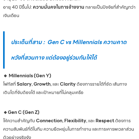
อายุ 40 ปีขึ้นไป:
ความมั่นคงในการจ้างงาน
กลายเป็นปัจจัยที่สำคัญกว่า
เงินเดือน
ประเด็นที่สาม : Gen C vs Millennials ความคาด
หวังที่สวนทาง แต่ต้องอยู่ร่วมกันให้ได้
🔹 Millennials (Gen Y)
โฟกัสที่
Salary
,
Growth
, และ
Clarity
ต้องการรายได้ที่ชัด เส้นทาง
เติบโตที่จับต้องได้ และเป้าหมายที่ไม่คลุมเครือ
🔹Gen C (Gen Z)
ให้ความสำคัญกับ
Connection
,
Flexibility
, และ
Respect
ต้องการ
ความสัมพันธ์ที่ดีในทีม ความยืดหยุ่นในการทำงาน และการเคารพเวลาส่วน
ตัวอย่างจริงจัง