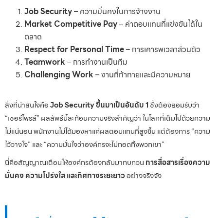
Job Security
– ความมั่นคงในการจ้างงาน
Market Competitive Pay
– ค่าตอบแทนที่แข่งขันได้ใน
ตลาด
Respect for Personal Time
– การเคารพเวลาส่วนตัว
Teamwork
– การทำงานเป็นทีม
Challenging Work
– งานที่ท้าทายและมีความหมาย
สิ่งที่น่าสนใจคือ
Job Security ขึ้นมาเป็นอันดับ 1
ซึ่งต้องยอมรับว่า
“เซอร์ไพรส์” ผลลัพธ์นี้สะท้อนความจริงสำคัญว่า ในโลกที่เต็มไปด้วยความ
ไม่แน่นอน พนักงานไม่ได้มองหาแค่ผลตอบแทนที่สูงขึ้น แต่ต้องการ “ความ
ไว้วางใจ” และ “ความมั่นใจว่าองค์กรจะไม่ทอดทิ้งพวกเขา”
นี่คือสัญญาณเตือนให้องค์กรต้องกลับมาทบทวน
การสื่อสารเรื่องความ
มั่นคง ความโปร่งใส และทิศทางระยะยาว
อย่างจริงจัง