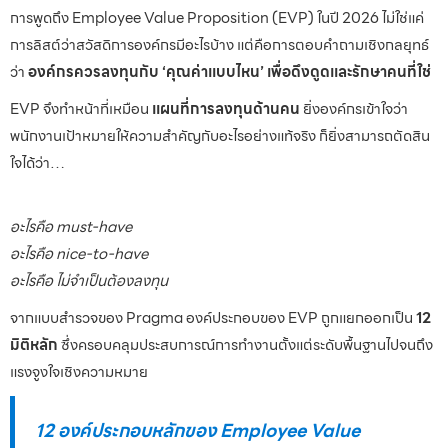
การพูดถึง Employee Value Proposition (EVP) ในปี 2026 ไม่ใช่แค่
การลิสต์ว่าสวัสดิการองค์กรมีอะไรบ้าง แต่คือการตอบคำถามเชิงกลยุทธ์
ว่า
องค์กรควรลงทุนกับ ‘คุณค่าแบบไหน’ เพื่อดึงดูดและรักษาคนที่ใช่
EVP จึงทำหน้าที่เหมือน
แผนที่การลงทุนด้านคน
ยิ่งองค์กรเข้าใจว่า
พนักงานเป้าหมายให้ความสำคัญกับอะไรอย่างแท้จริง ก็ยิ่งสามารถตัดสิน
ใจได้ว่า…
อะไรคือ must-have
อะไรคือ nice-to-have
อะไรคือ ไม่จำเป็นต้องลงทุน
จากแบบสำรวจของ Pragma องค์ประกอบของ EVP ถูกแยกออกเป็น
12
มิติหลัก
ซึ่งครอบคลุมประสบการณ์การทำงานตั้งแต่ระดับพื้นฐานไปจนถึง
แรงจูงใจเชิงความหมาย
12 องค์ประกอบหลักของ Employee Value