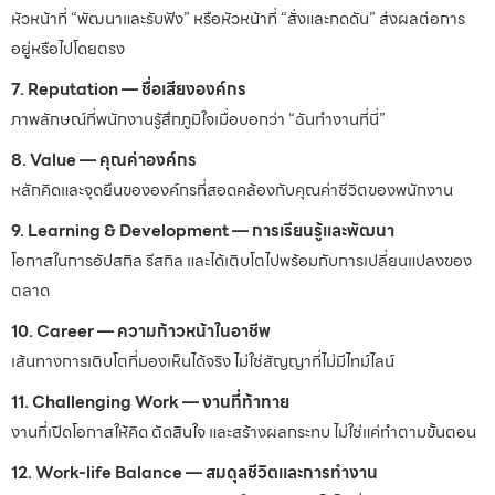
หัวหน้าที่ “พัฒนาและรับฟัง” หรือหัวหน้าที่ “สั่งและกดดัน” ส่งผลต่อการ
อยู่หรือไปโดยตรง
7. Reputation — ชื่อเสียงองค์กร
ภาพลักษณ์ที่พนักงานรู้สึกภูมิใจเมื่อบอกว่า “ฉันทำงานที่นี่”
8. Value — คุณค่าองค์กร
หลักคิดและจุดยืนขององค์กรที่สอดคล้องกับคุณค่าชีวิตของพนักงาน
9. Learning & Development — การเรียนรู้และพัฒนา
โอกาสในการอัปสกิล รีสกิล และได้เติบโตไปพร้อมกับการเปลี่ยนแปลงของ
ตลาด
10. Career — ความก้าวหน้าในอาชีพ
เส้นทางการเติบโตที่มองเห็นได้จริง ไม่ใช่สัญญาที่ไม่มีไทม์ไลน์
11. Challenging Work — งานที่ท้าทาย
งานที่เปิดโอกาสให้คิด ตัดสินใจ และสร้างผลกระทบ ไม่ใช่แค่ทำตามขั้นตอน
12. Work-life Balance — สมดุลชีวิตและการทำงาน