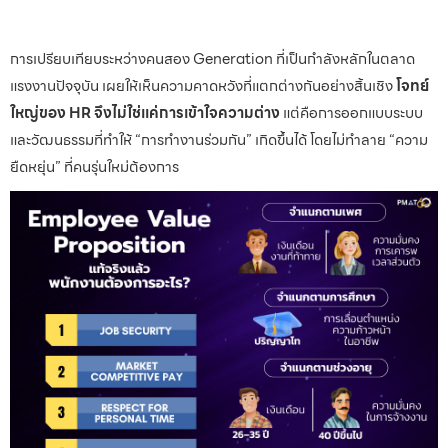
การเปรียบเทียบระหว่างคนสอง Generation ที่เป็นกำลังหลักในตลาด
แรงงานปัจจุบัน เผยให้เห็นความคาดหวังที่แตกต่างกันอย่างสิ้นเชิง
โจทย์
ใหญ่ของ HR จึงไม่ใช่แค่การเข้าใจความต่าง
แต่คือการออกแบบระบบ
และวัฒนธรรมที่ทำให้ “การทำงานร่วมกัน” เกิดขึ้นได้ โดยไม่ทำลาย “ความ
ยืดหยุ่น” ที่คนรุ่นใหม่ต้องการ