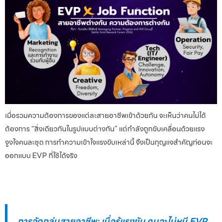
เมื่อรวมความต้องการของแต่ละสายอาชีพเข้าด้วยกัน จะเห็นว่าคนไม่ได้
ต้องการ “สิ่งเดียวกันในรูปแบบต่างกัน” แต่กำลังถูกขับเคลื่อนด้วยแรง
จูงใจคนละชุด การทำความเข้าใจแรงขับเหล่านี้ จึงเป็นกุญแจสำคัญก่อนจะ
ออกแบบ EVP ที่ใช้ได้จริง
การจัดกลุ่มสายอาชีพ: เมื่อรู้แรงขับ คนจะไม่หนี EVP