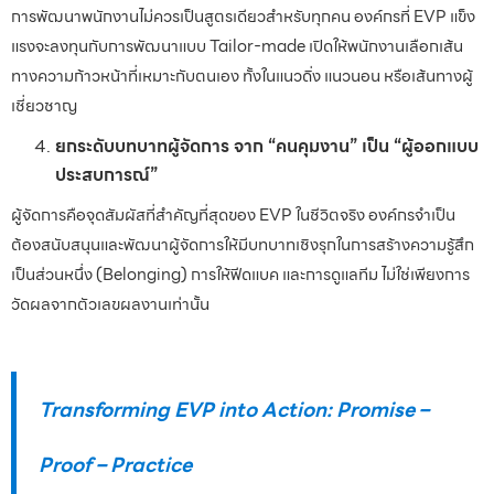
การพัฒนาพนักงานไม่ควรเป็นสูตรเดียวสำหรับทุกคน องค์กรที่ EVP แข็ง
แรงจะลงทุนกับการพัฒนาแบบ Tailor-made เปิดให้พนักงานเลือกเส้น
ทางความก้าวหน้าที่เหมาะกับตนเอง ทั้งในแนวดิ่ง แนวนอน หรือเส้นทางผู้
เชี่ยวชาญ
ยกระดับบทบาทผู้จัดการ จาก “คนคุมงาน” เป็น “ผู้ออกแบบ
ประสบการณ์”
ผู้จัดการคือจุดสัมผัสที่สำคัญที่สุดของ EVP ในชีวิตจริง องค์กรจำเป็น
ต้องสนับสนุนและพัฒนาผู้จัดการให้มีบทบาทเชิงรุกในการสร้างความรู้สึก
เป็นส่วนหนึ่ง (Belonging) การให้ฟีดแบค และการดูแลทีม ไม่ใช่เพียงการ
วัดผลจากตัวเลขผลงานเท่านั้น
Transforming EVP into Action: Promise –
Proof – Practice