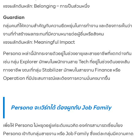
แรงผลักดันหลัก: Belonging – การเป็นส่วนหนึ่ง
Guardian
กลุ่มคนที่ให้ความสำคัญกับความยืดหยุ่นในการทำงาน และต้องการเห็นว่า
งานที่ทำสร้างผลกระทบที่มีความหมายต่อผู้อื่นหรือสังคม
แรงผลักดันหลัก: Meaningful Impact
Persona เหล่านี้มักกระจายตัวอยู่ในช่วงอายุและสายอาชีพที่แตกต่างกัน
เช่น กลุ่ม Explorer มักพบในพนักงานสาย Tech ที่อยู่ในช่วงต้นของเส้น
ทางอาชีพ ขณะที่กลุ่ม Stabilizer มักพบในสายงาน Finance หรือ
Operation ที่มีประสบการณ์และต้องการความมั่นคงมากขึ้น
Persona จะเวิร์กได้ ต้องผูกกับ Job Family
เพื่อให้ Persona ไม่หยุดอยู่แค่ระดับแนวคิด องค์กรสามารถเชื่อมโยง
Persona เข้ากับกลุ่มสายงาน หรือ Job Family ซึ่งแต่ละกลุ่มมีความคาด