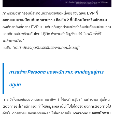
ภาพรวมจากกรอบนี้สะท้อนความจริงข้อหนึ่งอย่างชัดเจน
EVP ที่
ออกแบบมาเหมือนกันทุกสายงาน คือ EVP ที่ไม่โดนใครจริงสักกลุ่ม
องค์กรที่ยังสื่อสาร EVP แบบเดียวกับทุกตำแหน่งกำลังเสียทั้งงบประมาณ
และเสียคนไปพร้อมกันโดยไม่รู้ตัว คำถามสำคัญจึงไม่ใช่
“เรามีอะไรให้
พนักงานบ้าง”
แต่คือ
“เรากำลังลงทุนกับแรงขับของคนกลุ่มไหนอยู่”
การสร้าง Persona ของพนักงาน: จากข้อมูลสู่การ
ปฏิบัติ
การเข้าใจแรงขับของแต่ละสายอาชีพ ทำให้องค์กรรู้ว่า “คนทำงานกลุ่มไหน
ต้องการอะไร” แต่การจะทำให้ข้อมูลเหล่านี้นำไปใช้ได้จริง องค์กรต้องก้าวไป
อีกขั้น ด้วยการแปลงแรงขับเหล่านั้นให้กลายเป็น
Persona ของพนักงาน