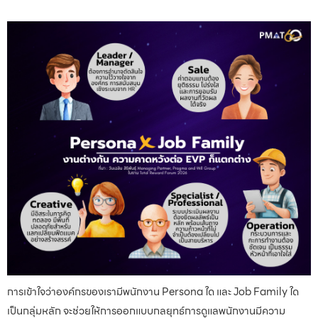
การเข้าใจว่าองค์กรของเรามีพนักงาน Persona ใด และ Job Family ใด
เป็นกลุ่มหลัก จะช่วยให้การออกแบบกลยุทธ์การดูแลพนักงานมีความ