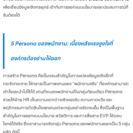
เพื่อเชื่อมข้อมูลเชิงกลยุทธ์ เข้ากับการออกแบบนโยบายและประสบการณ์ที่
จับต้องได้
5 Persona ของพนักงาน: เบื้องหลังแรงจูงใจที่
องค์กรต้องอ่านให้ออก
การสร้าง Persona คือขั้นตอนสำคัญในการแปลงข้อมูลเชิงลึกที่
กระจัดกระจาย ให้กลายเป็นภาพแทนของ “พนักงานจริง” ที่องค์กรสามารถ
เข้าใจและนำไปใช้ได้ แทนที่จะมองพนักงานเป็นกลุ่มก้อนเดียว Persona
ช่วยให้ฝ่าย HR เห็นความแตกต่างเชิงแรงขับ ความคาดหวัง และ
พฤติกรรมการตัดสินใจของคนแต่ละกลุ่มอย่างชัดเจนขึ้น ซึ่งเป็นพื้นฐาน
สำคัญในการออกแบบนโยบาย สวัสดิการ และการสื่อสาร EVP ให้ตอบ
โจทย์ได้จริง ซึ่งเราสามารถจัดกลุ่ม Persona ของพนักงานออกเป็น 5 กลุ่ม
หลัก ดังนี้