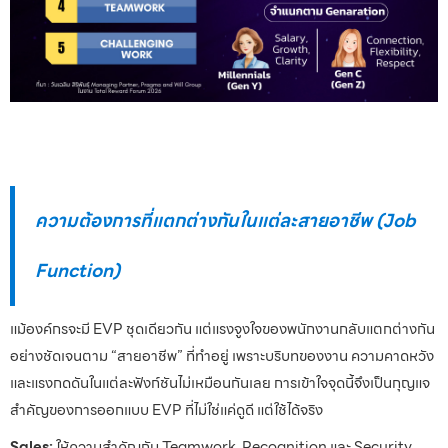
ความต้องการที่แตกต่างกันในแต่ละสายอาชีพ (Job
Function)
แม้องค์กรจะมี EVP ชุดเดียวกัน แต่แรงจูงใจของพนักงานกลับแตกต่างกัน
อย่างชัดเจนตาม “สายอาชีพ” ที่ทำอยู่ เพราะบริบทของงาน ความคาดหวัง
และแรงกดดันในแต่ละฟังก์ชันไม่เหมือนกันเลย การเข้าใจจุดนี้จึงเป็นกุญแจ
สำคัญของการออกแบบ EVP ที่ไม่ใช่แค่ดูดี แต่ใช้ได้จริง
Sales:
ให้ความสำคัญกับ Teamwork, Recognition และ Security