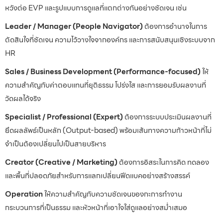
หวังต่อ EVP และรูปแบบการดูแลที่แตกต่างกันอย่างชัดเจน เช่น
Leader / Manager (People Navigator)
ต้องการอำนาจในการ
ตัดสินใจที่ชัดเจน ความไว้วางใจจากองค์กร และการสนับสนุนเชิงระบบจาก
HR
Sales / Business Development (Performance-focused)
ให้
ความสำคัญกับค่าตอบแทนที่ยุติธรรม โปร่งใส และการยอมรับผลงานที่
วัดผลได้จริง
Specialist / Professional (Expert)
ต้องการระบบประเมินผลงานที่
ยึดผลลัพธ์เป็นหลัก (Output-based) พร้อมเส้นทางความก้าวหน้าที่ไม่
จำเป็นต้องเปลี่ยนไปเป็นสายบริหาร
Creator (Creative / Marketing)
ต้องการอิสระในการคิด ทดลอง
และพื้นที่ปลอดภัยสำหรับการแลกเปลี่ยนฟีดแบคอย่างสร้างสรรค์
Operation
ให้ความสำคัญกับความชัดเจนของกะการทำงาน
กระบวนการที่เป็นธรรม และหัวหน้าที่เอาใจใส่ดูแลอย่างสม่ำเสมอ