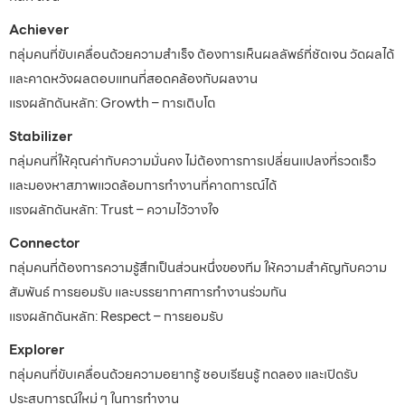
Achiever
กลุ่มคนที่ขับเคลื่อนด้วยความสำเร็จ ต้องการเห็นผลลัพธ์ที่ชัดเจน วัดผลได้
และคาดหวังผลตอบแทนที่สอดคล้องกับผลงาน
แรงผลักดันหลัก: Growth – การเติบโต
Stabilizer
กลุ่มคนที่ให้คุณค่ากับความมั่นคง ไม่ต้องการการเปลี่ยนแปลงที่รวดเร็ว
และมองหาสภาพแวดล้อมการทำงานที่คาดการณ์ได้
แรงผลักดันหลัก: Trust – ความไว้วางใจ
Connector
กลุ่มคนที่ต้องการความรู้สึกเป็นส่วนหนึ่งของทีม ให้ความสำคัญกับความ
สัมพันธ์ การยอมรับ และบรรยากาศการทำงานร่วมกัน
แรงผลักดันหลัก: Respect – การยอมรับ
Explorer
กลุ่มคนที่ขับเคลื่อนด้วยความอยากรู้ ชอบเรียนรู้ ทดลอง และเปิดรับ
ประสบการณ์ใหม่ ๆ ในการทำงาน