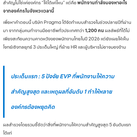
สำคัญไม่ใช่แค่องค์กร “ให้ได้แค่ไหน” แต่คือ
พนักงานกำลังมองหาอะไร
จากองค์กรในจังหวะเวลานี้
เพื่อหาคำตอบนี้ บริษัท Pragma ได้จัดทำแบบสำรวจในช่วงปลายปีที่ผ่าน
มา จากกลุ่มคนทำงานมืออาชีพทั่วประเทศกว่า
1,200 คน
ผลลัพธ์ที่ได้ไม่
เพียงสะท้อนความคาดหวังของพนักงานไทยในปี 2026 แต่ยังเผยให้เห็น
โจทย์เชิงกลยุทธ์ 3 ประเด็นใหญ่ ที่ฝ่าย HR และผู้บริหารไม่อาจมองข้าม
ประเด็นแรก : 5 ปัจจัย EVP ที่พนักงานให้ความ
สำคัญสูงสุด และเหตุผลที่อันดับ 1 ทำให้หลาย
องค์กรต้องหยุดคิด
ผลสำรวจโดยรวมชี้ชัดว่าสิ่งที่พนักงานให้ความสำคัญสูงสุด 5 อันดับแรก
ได้แก่