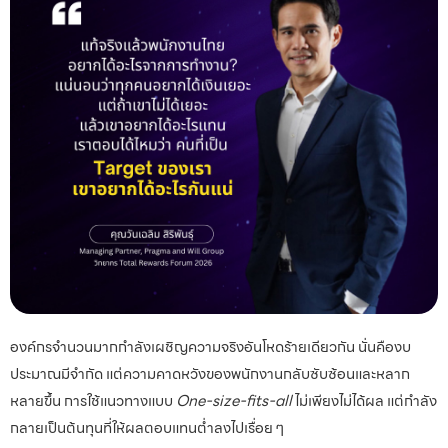
องค์กรจำนวนมากกำลังเผชิญความจริงอันโหดร้ายเดียวกัน นั่นคืองบ
ประมาณมีจำกัด แต่ความคาดหวังของพนักงานกลับซับซ้อนและหลาก
หลายขึ้น การใช้แนวทางแบบ
One-size-fits-all
ไม่เพียงไม่ได้ผล แต่กำลัง
กลายเป็นต้นทุนที่ให้ผลตอบแทนต่ำลงไปเรื่อย ๆ