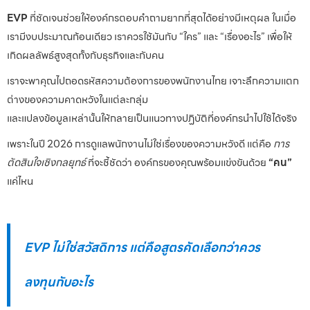
EVP
ที่ชัดเจนช่วยให้องค์กรตอบคำถามยากที่สุดได้อย่างมีเหตุผล ในเมื่อ
เรามีงบประมาณก้อนเดียว เราควรใช้มันกับ “ใคร” และ “เรื่องอะไร” เพื่อให้
เกิดผลลัพธ์สูงสุดทั้งกับธุรกิจและกับคน
เราจะพาคุณไปถอดรหัสความต้องการของพนักงานไทย เจาะลึกความแตก
ต่างของความคาดหวังในแต่ละกลุ่ม
และแปลงข้อมูลเหล่านั้นให้กลายเป็นแนวทางปฏิบัติที่องค์กรนำไปใช้ได้จริง
เพราะในปี 2026 การดูแลพนักงานไม่ใช่เรื่องของความหวังดี แต่คือ
การ
ตัดสินใจเชิงกลยุทธ์
ที่จะชี้ชัดว่า องค์กรของคุณพร้อมแข่งขันด้วย
“คน”
แค่ไหน
EVP ไม่ใช่สวัสดิการ แต่คือสูตรคัดเลือกว่าควร
ลงทุนกับอะไร