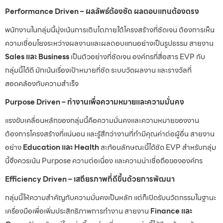
Performance Driven – ผลลัพธ์ต้องชัด ผลตอบแทนต้องตรง
พนักงานในกลุ่มนี้มุ่งเน้นการเติบโตภายใต้โครงสร้างที่ชัดเจน ต้องการเห็น
ความเชื่อมโยงระหว่างผลงานและผลตอบแทนอย่างเป็นรูปธรรม สายงาน
Sales และ Business
เป็นตัวอย่างที่ชัดเจน องค์กรที่สื่อสาร EVP กับ
กลุ่มนี้ได้ดี มักเน้นเรื่องเป้าหมายที่ชัด ระบบวัดผลงาน และรางวัลที่
สอดคล้องกับความสำเร็จ
Purpose Driven – ทำงานเพื่อความหมายและความมั่นคง
แรงขับเคลื่อนหลักของกลุ่มนี้คือความมั่นคงและความหมายของงาน
ต้องการโครงสร้างที่แน่นอน และรู้สึกว่างานที่ทำมีคุณค่าต่อผู้อื่น สายงาน
อย่าง
Education และ Health
สะท้อนลักษณะนี้ได้ชัด EVP สำหรับกลุ่ม
นี้จึงควรเน้น Purpose ความต่อเนื่อง และความน่าเชื่อถือขององค์กร
Efficiency Driven – เสถียรภาพที่ดีขึ้นด้วยการพัฒนา
กลุ่มนี้ให้ความสำคัญกับความมั่นคงเป็นหลัก แต่ก็เปิดรับนวัตกรรมในฐานะ
เครื่องมือเพื่อเพิ่มประสิทธิภาพการทำงาน สายงาน
Finance และ