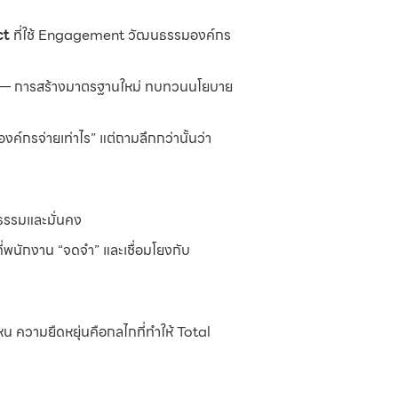
ct
ที่ใช้ Engagement วัฒนธรรมองค์กร
— การสร้างมาตรฐานใหม่ ทบทวนนโยบาย
องค์กรจ่ายเท่าไร” แต่ถามลึกกว่านั้นว่า
ติธรรมและมั่นคง
่พนักงาน “จดจำ” และเชื่อมโยงกับ
บไหน ความยืดหยุ่นคือกลไกที่ทำให้ Total