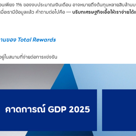
เพียง 1% ของงบประมาณเงินเดือน อาจหมายถึงต้นทุนหลายสิบล้านบาท ข้
ื่อเรามีข้อมูลแล้ว คำถามต่อไปคือ —
บริบทเศรษฐกิจเอื้อให้เราจ่ายได้
พดานของ Total Rewards
ู่ในสนามที่ง่ายต่อการแข่งขัน