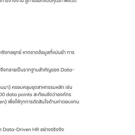
ารจ้างงาน สู่การออกแบบคุณภาพชีวิต
เชิงกลยุทธ์ หากขาดข้อมูลที่แม่นยำ การ
ถือจึงกลายเป็นรากฐานสำคัญของ Data-
่ผ่านมา) ครอบคลุมอุตสาหกรรมหลัก เช่น
 data points สะท้อนชัดว่าองค์กร
) เพื่อให้ทุกการตัดสินใจด้านค่าตอบแทน
ู่ยุค Data-Driven HR อย่างจริงจัง