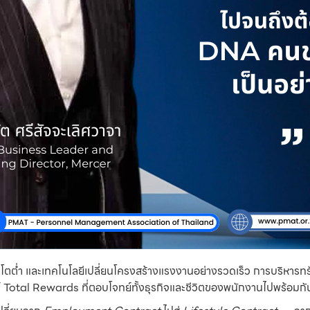
ตต่ำ และเทคโนโลยีเปลี่ยนโครงสร้างแรงงานอย่างรวดเร็ว การบริหารทรัพ
 Total Rewards ที่ตอบโจทย์ทั้งธุรกิจและชีวิตของพนักงานไปพร้อมกั