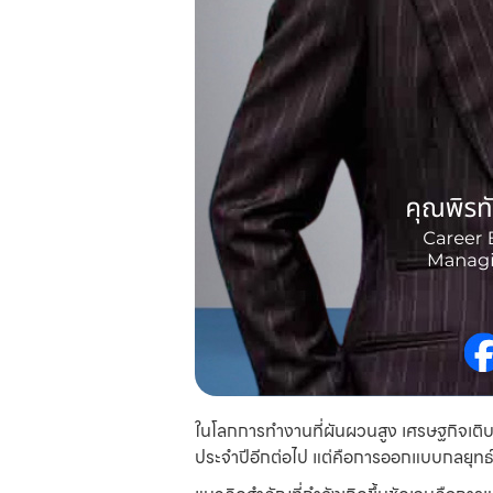
ในโลกการทำงานที่ผันผวนสูง เศรษฐกิจเติบโ
ประจำปีอีกต่อไป แต่คือการออกแบบกลยุทธ์