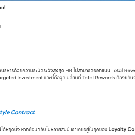
อน!
น
บริหารด้วยความระมัดระวังสูงสุด HR ไม่สามารถออกแบบ Total Rewards
argeted Investment และนี่คือจุดเปลี่ยนที่ Total Rewards ต้องขยับจาก
style Contract
ได้หยุดนิ่ง หากย้อนกลับไปหลายสิบปี เราเคยอยู่ในยุคของ
Loyalty Co