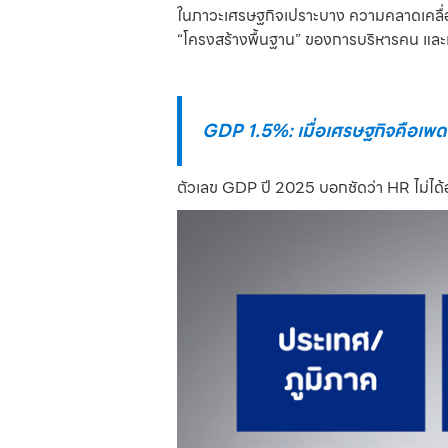
ในภาวะเศรษฐกิจเปราะบาง ความคลาดเคลื่อน
“โครงสร้างพื้นฐาน” ของการบริหารคน และเม
GDP 1.5%: เมื่อเศรษฐกิจคือเ
ตัวเลข GDP ปี 2025 บอกชัดว่า HR ไม่ได้อย