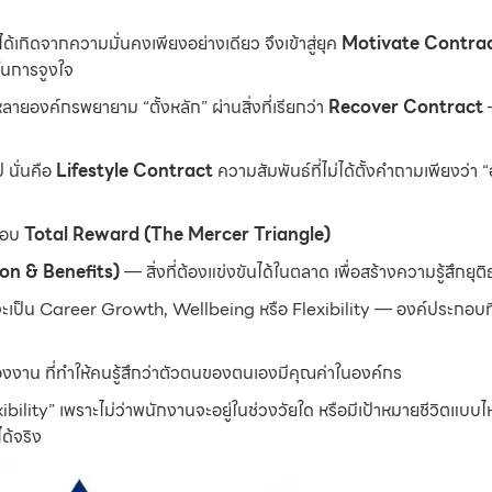
ด้เกิดจากความมั่นคงเพียงอย่างเดียว จึงเข้าสู่ยุค
Motivate Contra
ในการจูงใจ
ายองค์กรพยายาม “ตั้งหลัก” ผ่านสิ่งที่เรียกว่า
Recover Contract
 นั่นคือ
Lifestyle Contract
ความสัมพันธ์ที่ไม่ได้ตั้งคำถามเพียงว่า “
รอบ
Total Reward (The Mercer Triangle)
n & Benefits)
— สิ่งที่ต้องแข่งขันได้ในตลาด เพื่อสร้างความรู้สึกยุ
าจะเป็น Career Growth, Wellbeing หรือ Flexibility — องค์ประกอบที
าน ที่ทำให้คนรู้สึกว่าตัวตนของตนเองมีคุณค่าในองค์กร
“Flexibility” เพราะไม่ว่าพนักงานจะอยู่ในช่วงวัยใด หรือมีเป้าหมายชีวิตแบ
ด้จริง