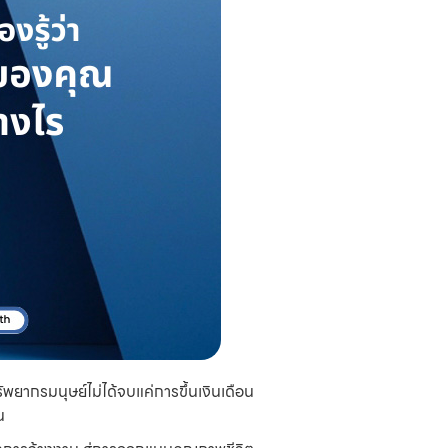
ยากรมนุษย์ไม่ได้จบแค่การขึ้นเงินเดือน
น