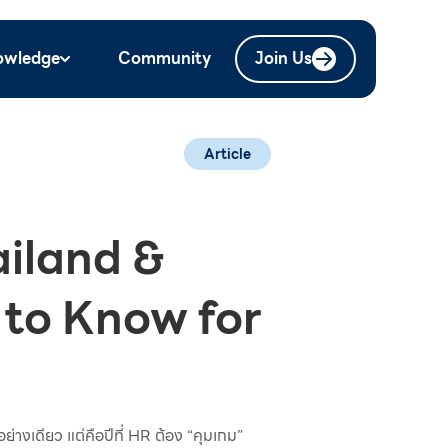
owledge
Community
Join Us
Article
ailand &
 to Know for
างเดียว แต่คือปีที่ HR ต้อง “คุมเกม”