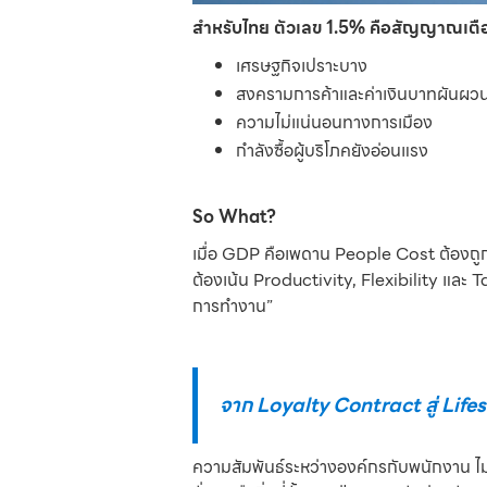
สำหรับไทย ตัวเลข 1.5% คือสัญญาณเตื
เศรษฐกิจเปราะบาง
สงครามการค้าและค่าเงินบาทผันผว
ความไม่แน่นอนทางการเมือง
กำลังซื้อผู้บริโภคยังอ่อนแรง
So What?
เมื่อ GDP คือเพดาน People Cost ต้องถูก
ต้องเน้น Productivity, Flexibility และ T
การทำงาน”
จาก Loyalty Contract สู่ Life
ความสัมพันธ์ระหว่างองค์กรกับพนักงาน ไม่