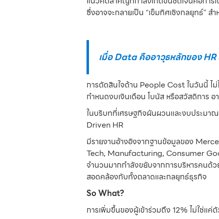
แนวคิดสำคัญที่กำลังเกิดขึ้นชัดเจนคือการ
ซึ่งอาจจะกลายเป็น “เข็มทิศเชิงกลยุทธ์” 
เมื่อ Data คืออาวุธหลักของ HR 
การตัดสินใจด้าน People Cost ในวันนี้ ไม
กำหนดงบเงินเดือน โบนัส หรือสวัสดิการ 
ในบริบทที่เศรษฐกิจผันผวนและงบประมาณทุ
Driven HR
มีรายงานอ้างอิงจากฐานข้อมูลของ Mercer ซ
Tech, Manufacturing, Consumer Goods
จำนวนมากกำลังขยับจากการบริหารคนด้วย “
สอดคล้องกับทั้งตลาดและกลยุทธ์ธุรกิจ
So What?
การเพิ่มขึ้นของผู้เข้าร่วมถึง 12% ไม่ใช่แ