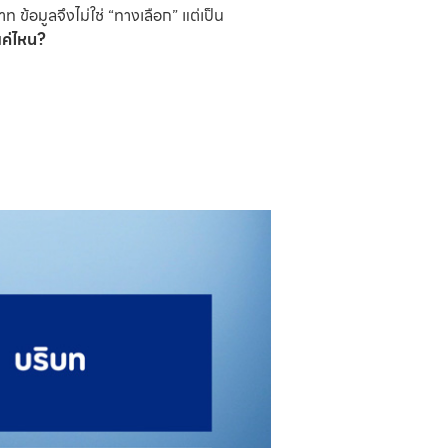
อมูลจึงไม่ใช่ “ทางเลือก” แต่เป็น
แค่ไหน?