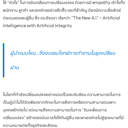
ใช้ “หัวใจ” ในการขับเคลื่อนการเปลี่ยนแปลง ด้วยการมี empathy เข้าใจทั้ง
พนักงาน ลูกค้า และองค์กรอย่างลึกซึ้ง และที่สำคัญ ต้องมีความซื่อสัตย์
ต่อตนเองและผู้อื่น ซึ่ง ดร.อัจฉรา เรียกว่า “The New A.I.” – Artificial
Intelligence with Artificial Integrity
ผู้นำแบบไหน...จึงจะตอบโจทย์การทำงานในยุคเปลี่ยน
ผ่าน
ในโลกที่กำลังเปลี่ยนแปลงอย่างรวดเร็วและซับซ้อน ความสามารถในการ
เป็นผู้นำไม่ได้วัดเพียงจากทักษะในการสั่งการหรือความสามารถเฉพาะ
บุคคลอีกต่อไป แต่หมายถึงความสามารถในการ “ขับเคลื่อนการ
เปลี่ยนแปลง” สร้างแรงบันดาลใจให้กับผู้อื่น และพาองค์กรไปสู่จุดหมายที่มี
ความหมายต่อทั้งธุรกิจและสังคม