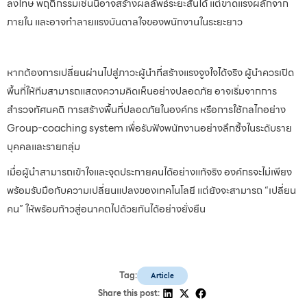
ลงโทษ พฤติกรรมเช่นนี้อาจสร้างผลลัพธ์ระยะสั้นได้ แต่ขาดแรงผลักจาก
ภายใน และอาจทำลายแรงบันดาลใจของพนักงานในระยะยาว
หากต้องการเปลี่ยนผ่านไปสู่ภาวะผู้นำที่สร้างแรงจูงใจได้จริง ผู้นำควรเปิด
พื้นที่ให้ทีมสามารถแสดงความคิดเห็นอย่างปลอดภัย อาจเริ่มจากการ
สำรวจทัศนคติ การสร้างพื้นที่ปลอดภัยในองค์กร หรือการใช้กลไกอย่าง
Group-coaching system เพื่อรับฟังพนักงานอย่างลึกซึ้งในระดับราย
บุคคลและรายกลุ่ม
เมื่อผู้นำสามารถเข้าใจและจุดประกายคนได้อย่างแท้จริง องค์กรจะไม่เพียง
พร้อมรับมือกับความเปลี่ยนแปลงของเทคโนโลยี แต่ยังจะสามารถ “เปลี่ยน
คน” ให้พร้อมก้าวสู่อนาคตไปด้วยกันได้อย่างยั่งยืน
Tag:
Article
Share this post: