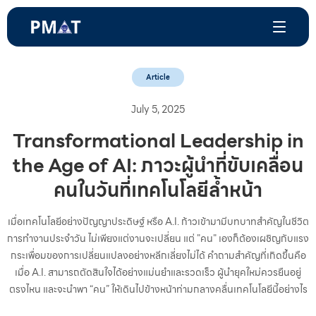
Article
July 5, 2025
Transformational Leadership in
the Age of AI: ภาวะผู้นำที่ขับเคลื่อน
คนในวันที่เทคโนโลยีล้ำหน้า
เมื่อเทคโนโลยีอย่างปัญญาประดิษฐ์ หรือ A.I. ก้าวเข้ามามีบทบาทสำคัญในชีวิต
การทำงานประจำวัน ไม่เพียงแต่งานจะเปลี่ยน แต่ "คน" เองก็ต้องเผชิญกับแรง
กระเพื่อมของการเปลี่ยนแปลงอย่างหลีกเลี่ยงไม่ได้ คำถามสำคัญที่เกิดขึ้นคือ
เมื่อ A.I. สามารถตัดสินใจได้อย่างแม่นยำและรวดเร็ว ผู้นำยุคใหม่ควรยืนอยู่
ตรงไหน และจะนำพา “คน” ให้เดินไปข้างหน้าท่ามกลางคลื่นเทคโนโลยีนี้อย่างไร