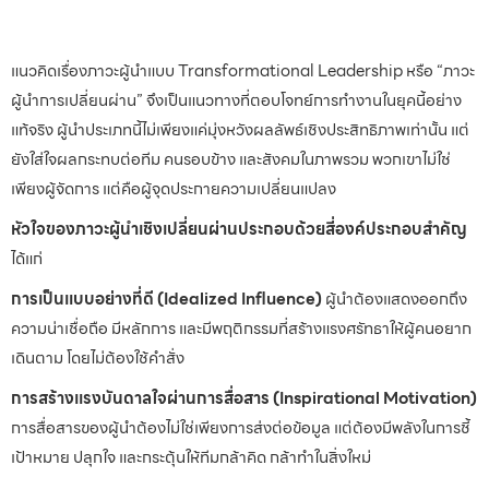
แนวคิดเรื่องภาวะผู้นำแบบ Transformational Leadership หรือ “ภาวะ
ผู้นำการเปลี่ยนผ่าน” จึงเป็นแนวทางที่ตอบโจทย์การทำงานในยุคนี้อย่าง
แท้จริง ผู้นำประเภทนี้ไม่เพียงแค่มุ่งหวังผลลัพธ์เชิงประสิทธิภาพเท่านั้น แต่
ยังใส่ใจผลกระทบต่อทีม คนรอบข้าง และสังคมในภาพรวม พวกเขาไม่ใช่
เพียงผู้จัดการ แต่คือผู้จุดประกายความเปลี่ยนแปลง
หัวใจของภาวะผู้นำเชิงเปลี่ยนผ่านประกอบด้วยสี่องค์ประกอบสำคัญ
ได้แก่
การเป็นแบบอย่างที่ดี (Idealized Influence)
ผู้นำต้องแสดงออกถึง
ความน่าเชื่อถือ มีหลักการ และมีพฤติกรรมที่สร้างแรงศรัทธาให้ผู้คนอยาก
เดินตาม โดยไม่ต้องใช้คำสั่ง
การสร้างแรงบันดาลใจผ่านการสื่อสาร (Inspirational Motivation)
การสื่อสารของผู้นำต้องไม่ใช่เพียงการส่งต่อข้อมูล แต่ต้องมีพลังในการชี้
เป้าหมาย ปลุกใจ และกระตุ้นให้ทีมกล้าคิด กล้าทำในสิ่งใหม่