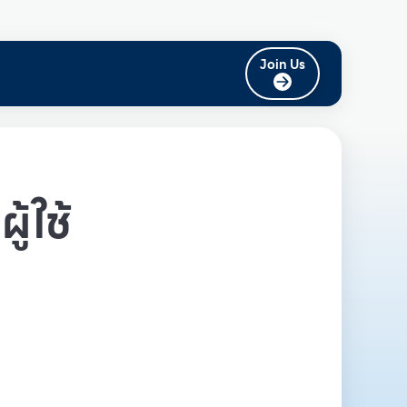
Join Us
ู้ใช้