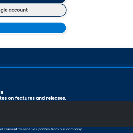
ogle account
ทย
tes on features and releases.
and consent to receive updates from our company.