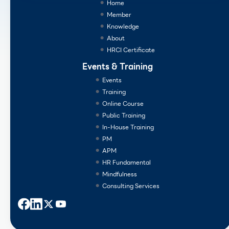
Home
Member
Knowledge
About
HRCI Certificate
Events & Training
Events
Training
Online Course
Public Training
In-House Training
PM
APM
HR Fundamental
Mindfulness
Consulting Services