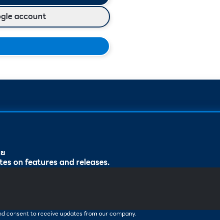
ogle account
ทย
tes on features and releases.
and consent to receive updates from our company.