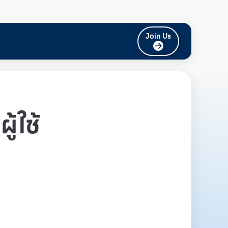
Join Us
ู้ใช้