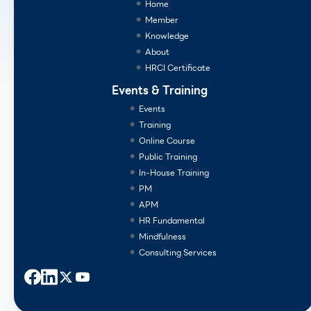
Home
Member
Knowledge
About
HRCI Certificate
Events & Training
Events
Training
Online Course
Public Training
In-House Training
PM
APM
HR Fundamental
Mindfulness
Consulting Services