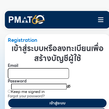
Registration
เข้าสู่ระบบหรือลงทะเบียนเพื่อ
สร้างบัญชีผู้ใช้
Email
Password
Keep me signed in
Forgot your password?
เข้าสู่ระบบ