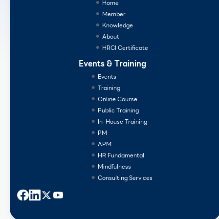
Home
Member
Knowledge
About
HRCI Certificate
Events & Training
Events
Training
Online Course
Public Training
In-House Training
PM
APM
HR Fundamental
Mindfulness
Consulting Services