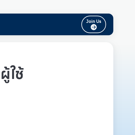
Join Us
ู้ใช้