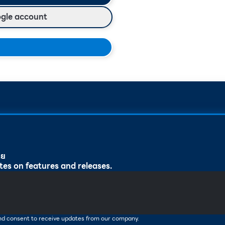
ogle account
ทย
tes on features and releases.
and consent to receive updates from our company.