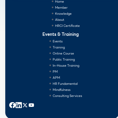
Home
Member
Knowledge
About
HRCI Certificate
Events & Training
Events
Training
Online Course
Public Training
In-House Training
PM
APM
HR Fundamental
Mindfulness
Consulting Services