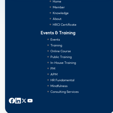
Home
Member
Knowledge
About
HRCI Certificate
Events & Training
Events
Training
Online Course
Public Training
In-House Training
PM
APM
HR Fundamental
Mindfulness
Consulting Services