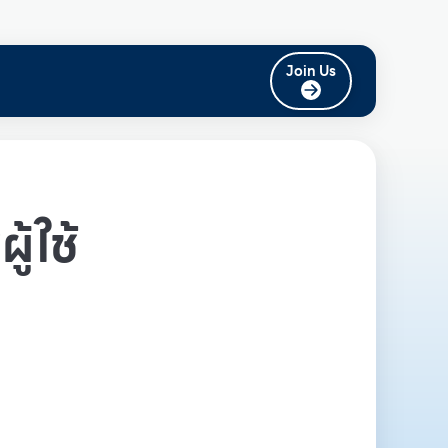
Join Us
ู้ใช้