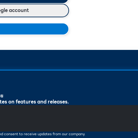
ogle account
ทย
tes on features and releases.
and consent to receive updates from our company.