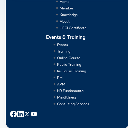
Home
Member
Knowledge
About
HRCI Certificate
Events & Training
Events
Training
Online Course
Public Training
In-House Training
PM
APM
HR Fundamental
Mindfulness
Consulting Services