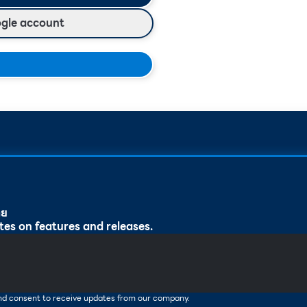
ogle account
ทย
tes on features and releases.
and consent to receive updates from our company.