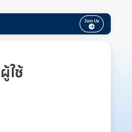
Join Us
ู้ใช้