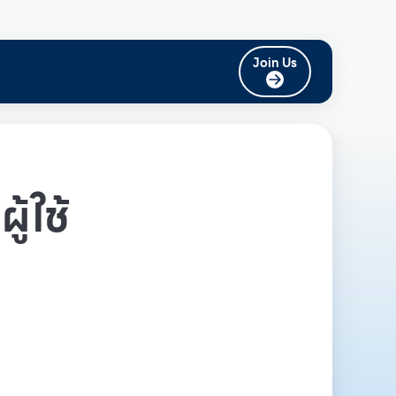
Join Us
ู้ใช้