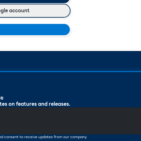
ogle account
ทย
tes on features and releases.
and consent to receive updates from our company.