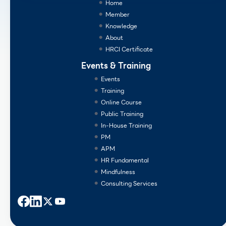
Home
Member
Knowledge
About
HRCI Certificate
Events & Training
Events
Training
Online Course
Public Training
In-House Training
PM
APM
HR Fundamental
Mindfulness
Consulting Services