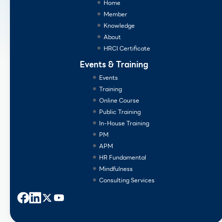
Home
Member
Knowledge
About
HRCI Certificate
Events & Training
Events
Training
Online Course
Public Training
In-House Training
PM
APM
HR Fundamental
Mindfulness
Consulting Services