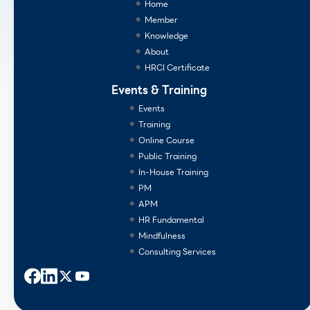
Home
Member
Knowledge
About
HRCI Certificate
Events & Training
Events
Training
Online Course
Public Training
In-House Training
PM
APM
HR Fundamental
Mindfulness
Consulting Services