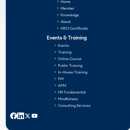
Home
Member
Knowledge
About
HRCI Certificate
Events & Training
Events
Training
Online Course
Public Training
In-House Training
PM
APM
HR Fundamental
Mindfulness
Consulting Services