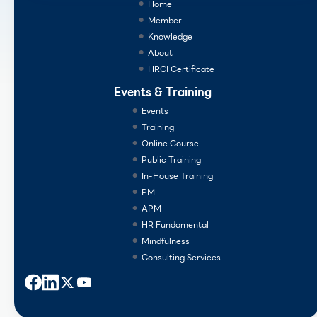
Home
Member
Knowledge
About
HRCI Certificate
Events & Training
Events
Training
Online Course
Public Training
In-House Training
PM
APM
HR Fundamental
Mindfulness
Consulting Services