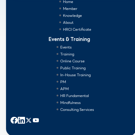
Home
Member
Knowledge
About
HRCI Certificate
Events & Training
Events
Training
Online Course
Public Training
In-House Training
PM
APM
HR Fundamental
Mindfulness
Consulting Services