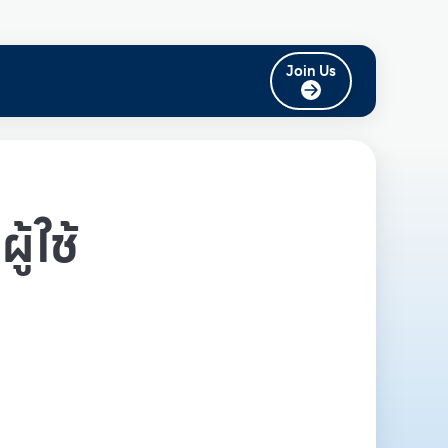
Join Us
ู้ใช้