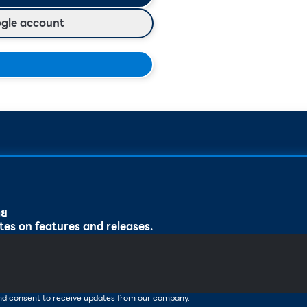
ogle account
ทย
tes on features and releases.
and consent to receive updates from our company.