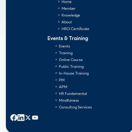
Home
Member
Knowledge
About
HRCI Certificate
Events & Training
Events
Training
Online Course
Public Training
In-House Training
PM
APM
HR Fundamental
Mindfulness
Consulting Services