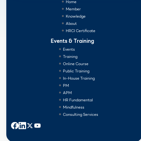
Home
Member
Knowledge
About
HRCI Certificate
Events & Training
Events
Training
Online Course
Public Training
In-House Training
PM
APM
HR Fundamental
Mindfulness
Consulting Services