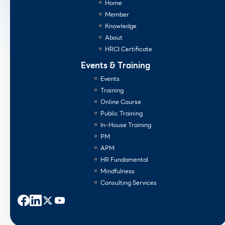
Home
Member
Knowledge
About
HRCI Certificate
Events & Training
Events
Training
Online Course
Public Training
In-House Training
PM
APM
HR Fundamental
Mindfulness
Consulting Services