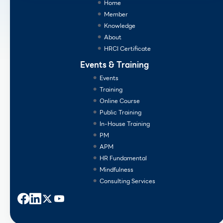
Home
Member
Knowledge
About
HRCI Certificate
Events & Training
Events
Training
Online Course
Public Training
In-House Training
PM
APM
HR Fundamental
Mindfulness
Consulting Services