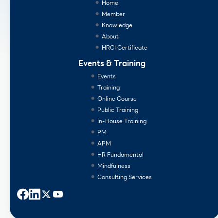
Home
Member
Knowledge
About
HRCI Certificate
Events & Training
Events
Training
Online Course
Public Training
In-House Training
PM
APM
HR Fundamental
Mindfulness
Consulting Services