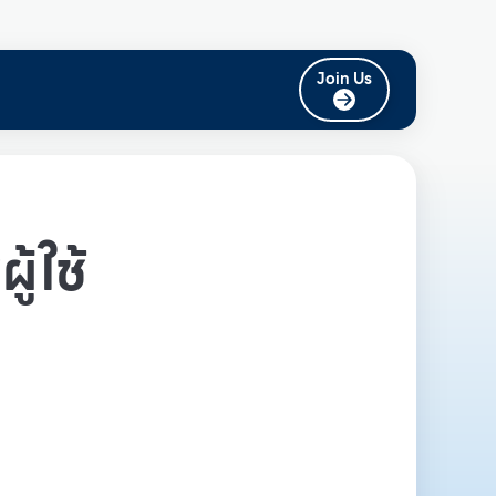
Join Us
ู้ใช้