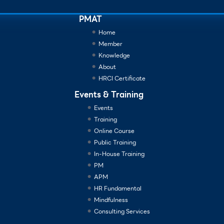
PMAT
Home
Member
Knowledge
About
HRCI Certificate
Events & Training
Events
Training
Online Course
Public Training
In-House Training
PM
APM
HR Fundamental
Mindfulness
Consulting Services