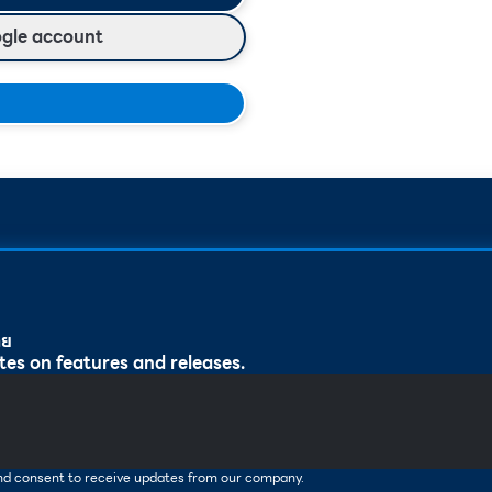
ogle account
ทย
tes on features and releases.
and consent to receive updates from our company.