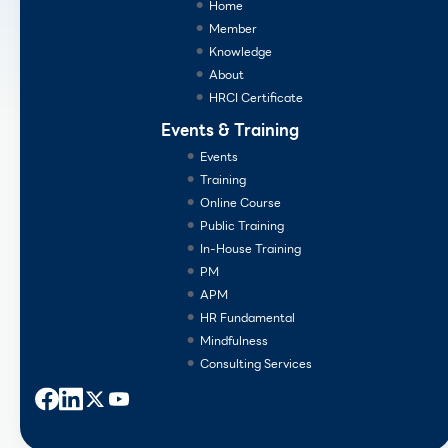
Home
Member
Knowledge
About
HRCI Certificate
Events & Training
Events
Training
Online Course
Public Training
In-House Training
PM
APM
HR Fundamental
Mindfulness
Consulting Services