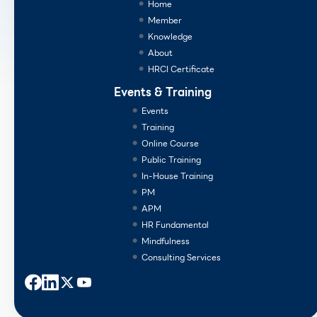
Home
Member
Knowledge
About
HRCI Certificate
Events & Training
Events
Training
Online Course
Public Training
In-House Training
PM
APM
HR Fundamental
Mindfulness
Consulting Services