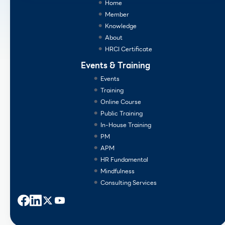
Home
Member
Knowledge
About
HRCI Certificate
Events & Training
Events
Training
Online Course
Public Training
In-House Training
PM
APM
HR Fundamental
Mindfulness
Consulting Services