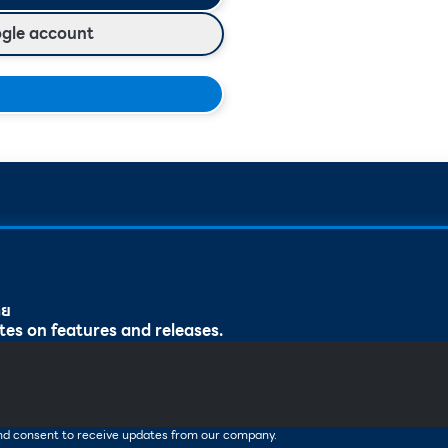
ogle account
ทย
tes on features and releases.
and consent to receive updates from our company.