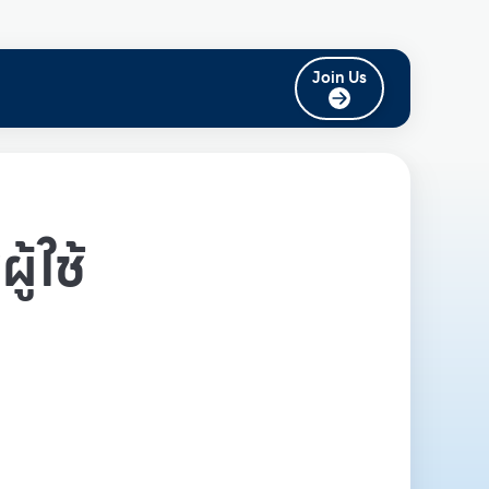
Join Us
ู้ใช้