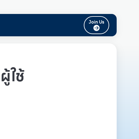
Join Us
ู้ใช้