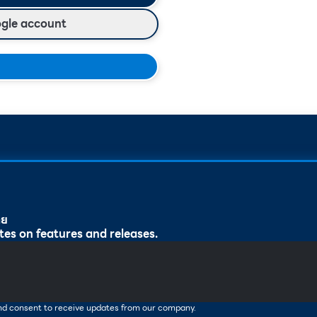
ogle account
ทย
tes on features and releases.
and consent to receive updates from our company.