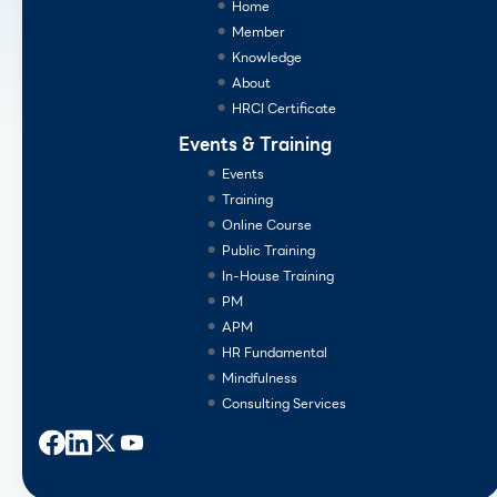
Home
Member
Knowledge
About
HRCI Certificate
Events & Training
Events
Training
Online Course
Public Training
In-House Training
PM
APM
HR Fundamental
Mindfulness
Consulting Services