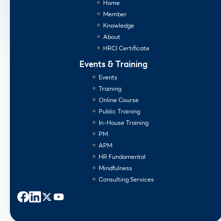
Home
Member
Knowledge
About
HRCI Certificate
Events & Training
Events
Training
Online Course
Public Training
In-House Training
PM
APM
HR Fundamental
Mindfulness
Consulting Services